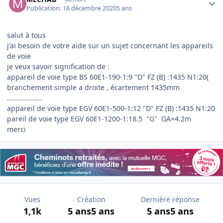
Publication:
16 décembre 2020
5 ans
salut à tous
j'ai besoin de votre aide sur un sujet concernant les appareils
de voie
je veux savoir signification de
:
appareil de voie type BS 60E1-190-1:9 "D" FZ (B) :1435 N1:20(
branchement simple a droite , écartement 1435mm
..................
appareil de voie type EGV 60E1-500-1:12 "D" FZ (B) :1435 N1:20
pareil de voie type EGV 60E1-1200-1:18.5 "G" GA=4.2m
merci
Vues
Création
Dernière réponse
1,1k
5 ans
5 ans
5 ans
5 ans