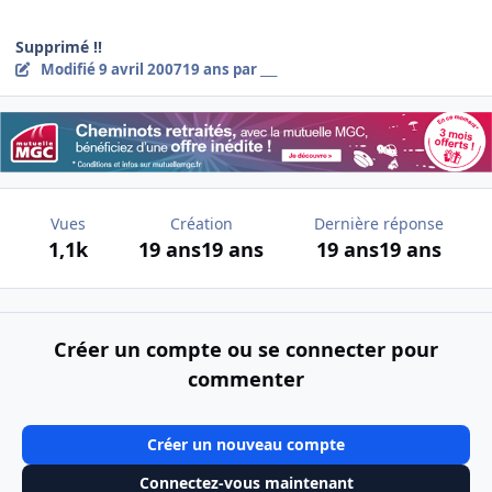
Supprimé !!
Modifié
9 avril 2007
19 ans
par ___
Vues
Création
Dernière réponse
1,1k
19 ans
19 ans
19 ans
19 ans
Créer un compte ou se connecter pour
commenter
Créer un nouveau compte
Connectez-vous maintenant