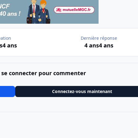
éation
Dernière réponse
s
4 ans
4 ans
4 ans
 se connecter pour commenter
Connectez-vous maintenant