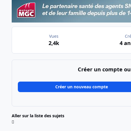
Vues
Cr
2,4k
4 an
Créer un compte ou
Créer un nouveau compte
Aller sur la liste des sujets