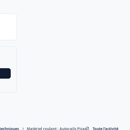
 techniques
Matériel roulant : Autorails Picasso
Toute l’activité