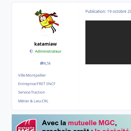
Publication:
19 octobre 2
katamiaw
Administrateur
8,5k
messages
Ville:
Montpellier
Entreprise:
FRET SNCF
Service:
Traction
Métier & Lieu:
CRL