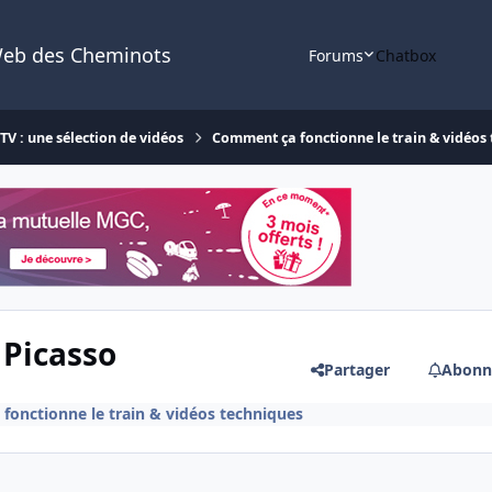
Web des Cheminots
Forums
Chatbox
V : une sélection de vidéos
Comment ça fonctionne le train & vidéos
 Picasso
Partager
Abonn
onctionne le train & vidéos techniques