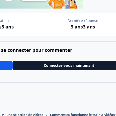
ation
Dernière réponse
s
3 ans
3 ans
3 ans
 se connecter pour commenter
Connectez-vous maintenant
V : une sélection de vidéos
Comment ça fonctionne le train & vidéos