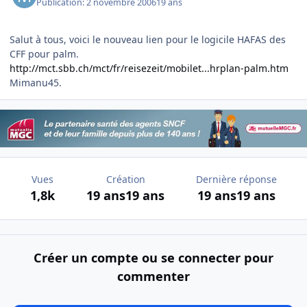
Publication:
2 novembre 2006
19 ans
Salut à tous, voici le nouveau lien pour le logicile HAFAS des
CFF pour palm.
http://mct.sbb.ch/mct/fr/reisezeit/mobilet...hrplan-palm.htm
Mimanu45.
Vues
Création
Dernière réponse
1,8k
19 ans
19 ans
19 ans
19 ans
Créer un compte ou se connecter pour
commenter