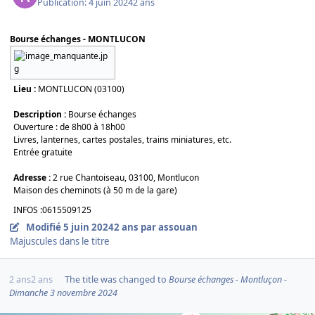
Publication:
4 juin 2024
2 ans
Bourse échanges - MONTLUCON
Lieu :
MONTLUCON (03100)
Description :
Bourse échanges
Ouverture : de 8h00 à 18h00
Livres, lanternes, cartes postales, trains miniatures, etc.
Entrée gratuite
Adresse :
2 rue Chantoiseau, 03100, Montlucon
Maison des cheminots (à 50 m de la gare)
INFOS :0615509125
Modifié
5 juin 2024
2 ans
par assouan
Majuscules dans le titre
2 ans
2 ans
The title was changed to
Bourse échanges - Montluçon -
Dimanche 3 novembre 2024