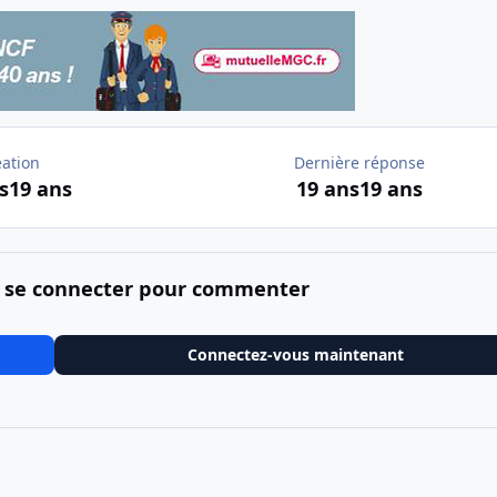
éation
Dernière réponse
s
19 ans
19 ans
19 ans
 se connecter pour commenter
Connectez-vous maintenant