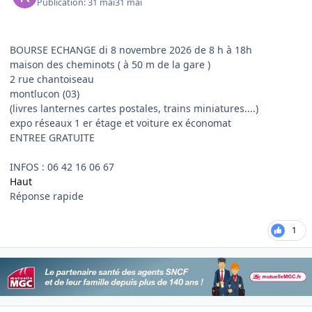
Publication:
31 mai
31 mai
BOURSE ECHANGE di 8 novembre 2026 de 8 h à 18h
maison des cheminots ( à 50 m de la gare )
2 rue chantoiseau
montlucon (03)
(livres lanternes cartes postales, trains miniatures....)
expo réseaux 1 er étage et voiture ex économat
ENTREE GRATUITE
INFOS : 06 42 16 06 67
Haut
Réponse rapide
1