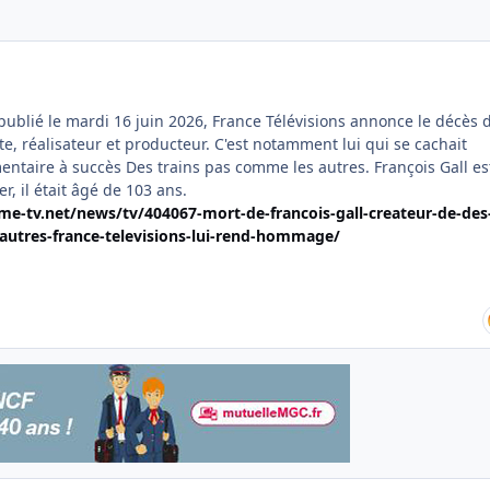
lié le mardi 16 juin 2026, France Télévisions annonce le décès 
ste, réalisateur et producteur. C'est notamment lui qui se cachait
entaire à succès Des trains pas comme les autres. François Gall es
r, il était âgé de 103 ans.
-tv.net/news/tv/404067-mort-de-francois-gall-createur-de-des
autres-france-televisions-lui-rend-hommage/