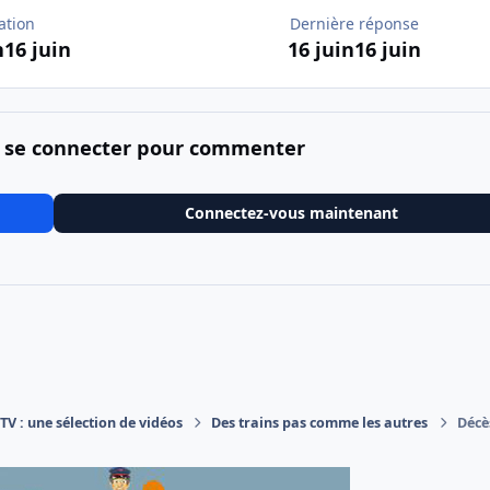
ation
Dernière réponse
n
16 juin
16 juin
16 juin
 se connecter pour commenter
Connectez-vous maintenant
V : une sélection de vidéos
Des trains pas comme les autres
Décè