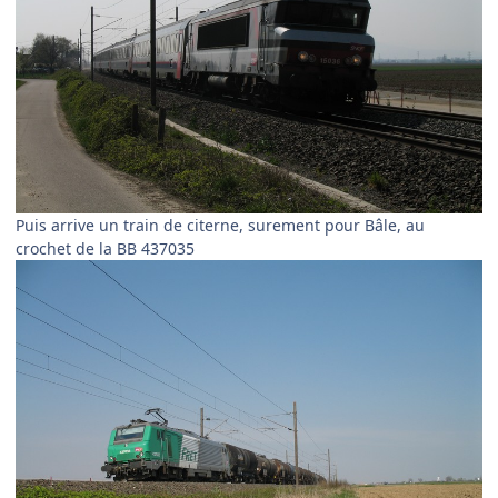
Puis arrive un train de citerne, surement pour Bâle, au
crochet de la BB 437035