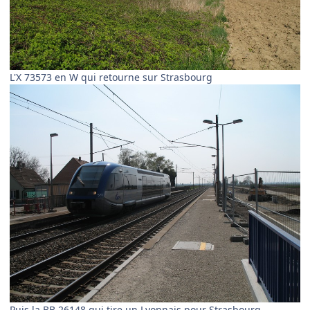
L'X 73573 en W qui retourne sur Strasbourg
Puis la BB 26148 qui tire un Lyonnais pour Strasbourg