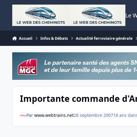
Aller au contenu
Le 
Accueil
Infos & Débats
Actualité ferroviaire générale
Importante commande d'Ar
Par
www.webtrains.net
28 septembre 2007
18 ans
dan