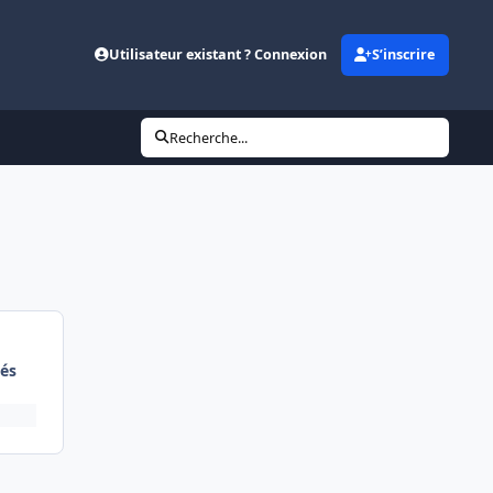
Utilisateur existant ? Connexion
S’inscrire
Recherche...
és