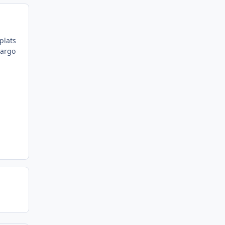
plats
cargo