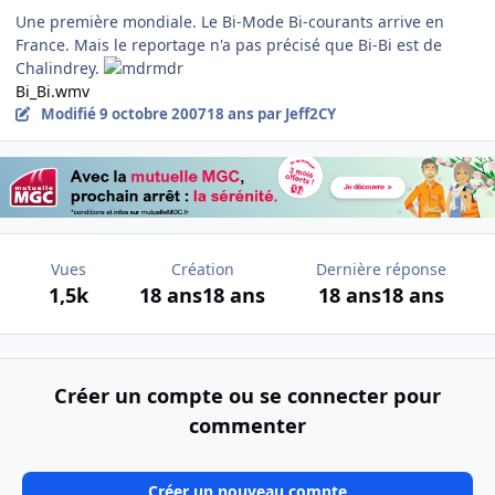
Une première mondiale. Le Bi-Mode Bi-courants arrive en
France. Mais le reportage n'a pas précisé que Bi-Bi est de
Chalindrey.
Bi_Bi.wmv
Modifié
9 octobre 2007
18 ans
par Jeff2CY
Vues
Création
Dernière réponse
1,5k
18 ans
18 ans
18 ans
18 ans
Créer un compte ou se connecter pour
commenter
Créer un nouveau compte