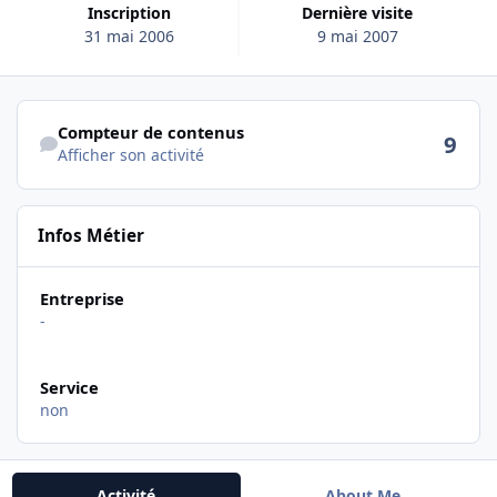
Inscription
Dernière visite
31 mai 2006
9 mai 2007
Afficher son activité
Compteur de contenus
9
Afficher son activité
Infos Métier
Entreprise
-
Service
non
Activité
About Me