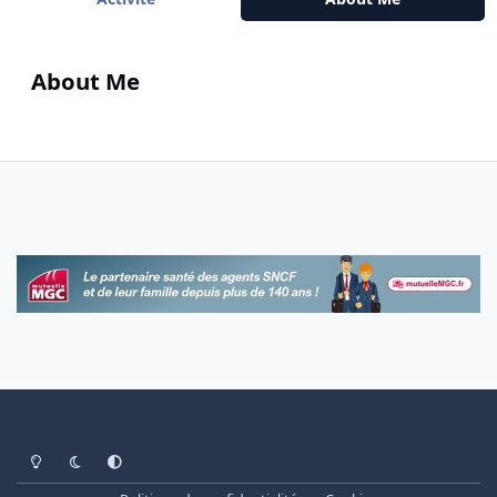
About Me
Light Mode
Dark Mode
System Preference