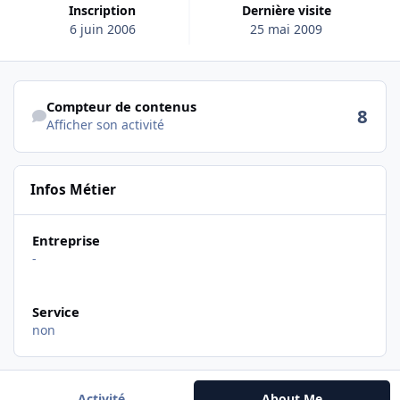
Inscription
Dernière visite
6 juin 2006
25 mai 2009
Afficher son activité
Compteur de contenus
8
Afficher son activité
Infos Métier
Entreprise
-
Service
non
Activité
About Me