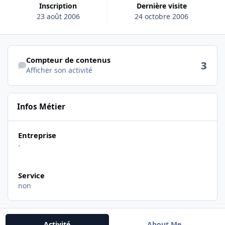
Inscription
Dernière visite
23 août 2006
24 octobre 2006
Afficher son activité
Compteur de contenus
3
Afficher son activité
Infos Métier
Entreprise
-
Service
non
Activité
About Me