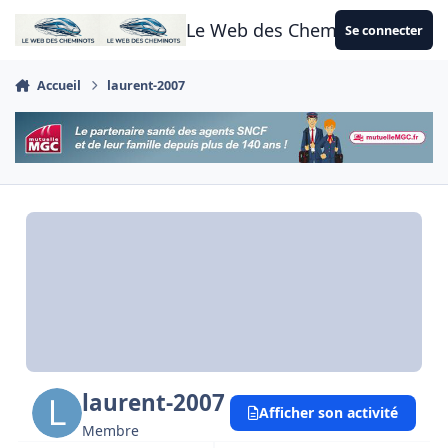
Aller au contenu
Le Web des Cheminots
Se connecter
Accueil
laurent-2007
laurent-2007
Afficher son activité
Membre