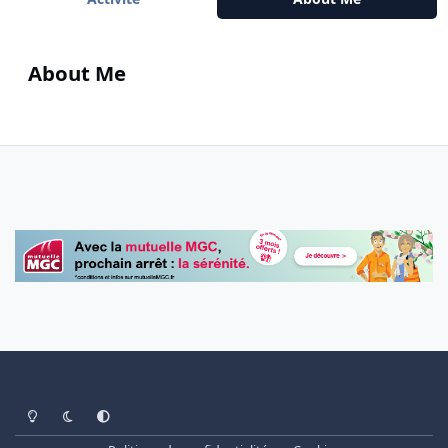
About Me
Light Mode
Dark Mode
System Preference