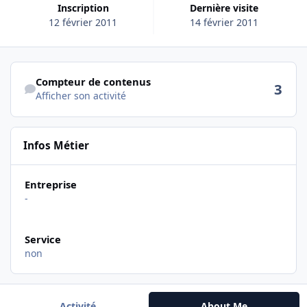
Inscription
Dernière visite
12 février 2011
14 février 2011
Afficher son activité
Compteur de contenus
3
Afficher son activité
Infos Métier
Entreprise
-
Service
non
Activité
About Me