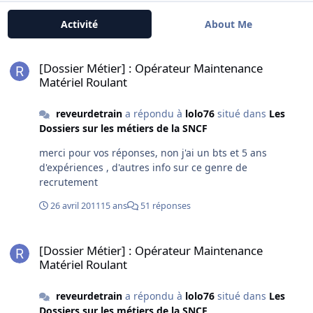
Activité
About Me
[Dossier Métier] : Opérateur Maintenance Matériel Roulant
[Dossier Métier] : Opérateur Maintenance
Matériel Roulant
reveurdetrain
a répondu à
lolo76
situé dans
Les
Dossiers sur les métiers de la SNCF
merci pour vos réponses, non j'ai un bts et 5 ans
d'expériences , d'autres info sur ce genre de
recrutement
26 avril 2011
15 ans
51 réponses
[Dossier Métier] : Opérateur Maintenance Matériel Roulant
[Dossier Métier] : Opérateur Maintenance
Matériel Roulant
reveurdetrain
a répondu à
lolo76
situé dans
Les
Dossiers sur les métiers de la SNCF