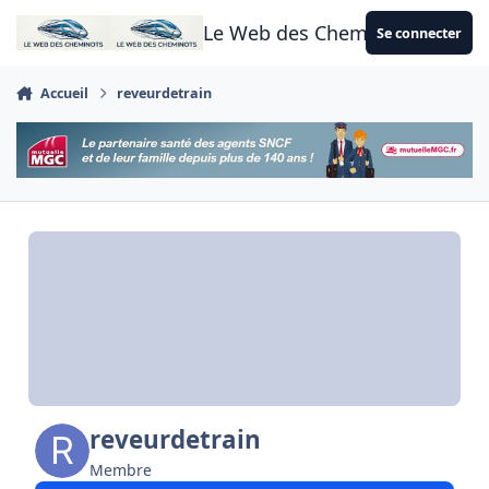
Aller au contenu
Le Web des Cheminots
Se connecter
Accueil
reveurdetrain
reveurdetrain
Membre