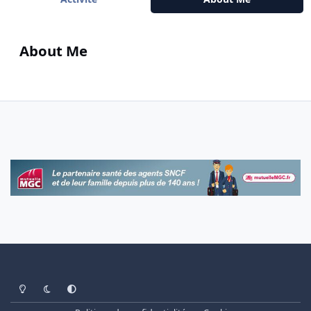
About Me
Light Mode
Dark Mode
System Preference