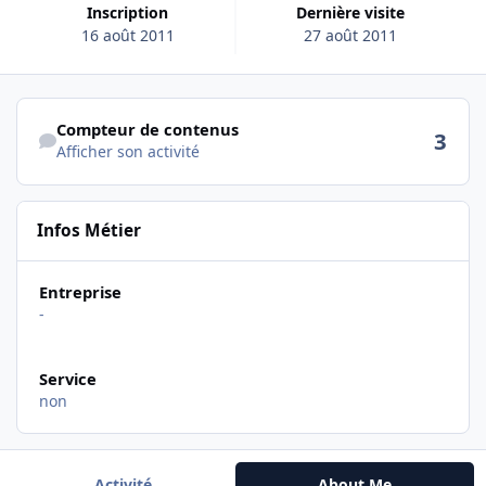
Inscription
Dernière visite
16 août 2011
27 août 2011
Afficher son activité
Compteur de contenus
3
Afficher son activité
Infos Métier
Entreprise
-
Service
non
Activité
About Me