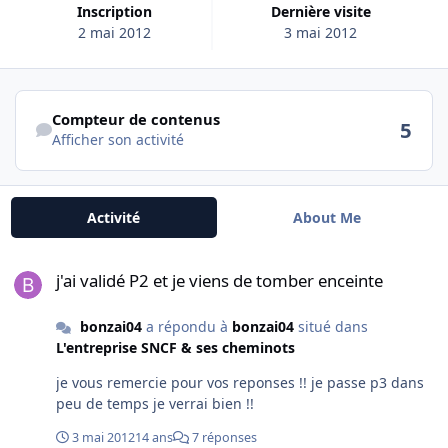
Inscription
Dernière visite
2 mai 2012
3 mai 2012
Afficher son activité
Compteur de contenus
5
Afficher son activité
Activité
About Me
j'ai validé P2 et je viens de tomber enceinte
j'ai validé P2 et je viens de tomber enceinte
bonzai04
a répondu à
bonzai04
situé dans
L'entreprise SNCF & ses cheminots
je vous remercie pour vos reponses !! je passe p3 dans
peu de temps je verrai bien !!
3 mai 2012
14 ans
7 réponses