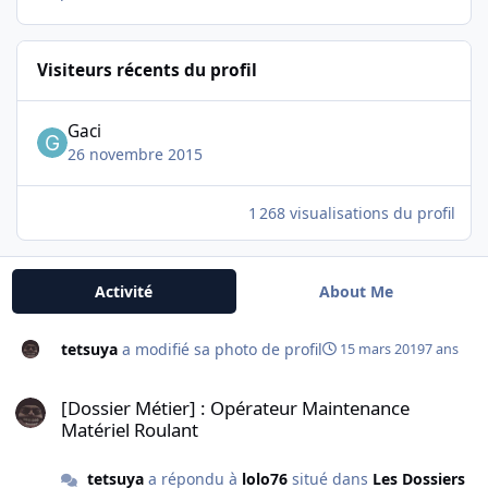
Visiteurs récents du profil
Gaci
26 novembre 2015
1 268 visualisations du profil
Activité
About Me
tetsuya
a modifié sa photo de profil
15 mars 2019
7 ans
[Dossier Métier] : Opérateur Maintenance Matériel Roulant
[Dossier Métier] : Opérateur Maintenance
Matériel Roulant
tetsuya
a répondu à
lolo76
situé dans
Les Dossiers