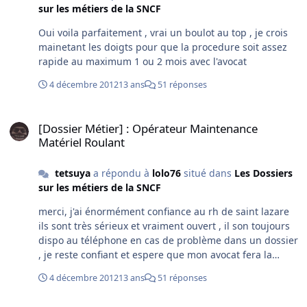
sur les métiers de la SNCF
Oui voila parfaitement , vrai un boulot au top , je crois
mainetant les doigts pour que la procedure soit assez
rapide au maximum 1 ou 2 mois avec l'avocat
4 décembre 2012
13 ans
51 réponses
[Dossier Métier] : Opérateur Maintenance Matériel Roulant
[Dossier Métier] : Opérateur Maintenance
Matériel Roulant
tetsuya
a répondu à
lolo76
situé dans
Les Dossiers
sur les métiers de la SNCF
merci, j'ai énormément confiance au rh de saint lazare
ils sont très sérieux et vraiment ouvert , il son toujours
dispo au téléphone en cas de problème dans un dossier
, je reste confiant et espere que mon avocat fera la
necessaire le plus rapidement possible
4 décembre 2012
13 ans
51 réponses
[Dossier Métier] : Opérateur Maintenance Matériel Roulant