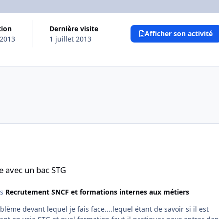
tion
Dernière visite
Afficher son activité
 2013
1 juillet 2013
TG
re avec un bac STG
ns
Recrutement SNCF et formations internes aux métiers