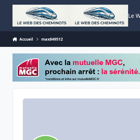
Aller au contenu
Le 
Accueil
max849512