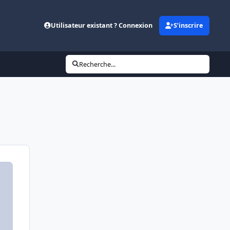
Utilisateur existant ? Connexion
S’inscrire
Recherche...