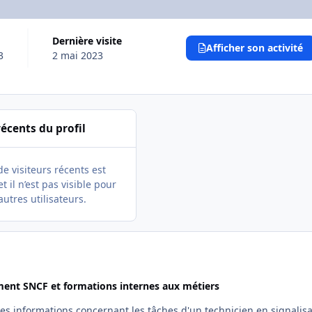
Dernière visite
Afficher son activité
3
2 mai 2023
récents du profil
de visiteurs récents est
t il n’est pas visible pour
autres utilisateurs.
ent SNCF et formations internes aux métiers