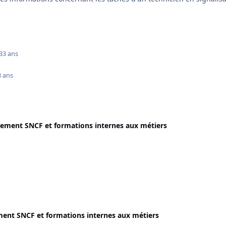
3
3 ans
3 ans
ement SNCF et formations internes aux métiers
ent SNCF et formations internes aux métiers