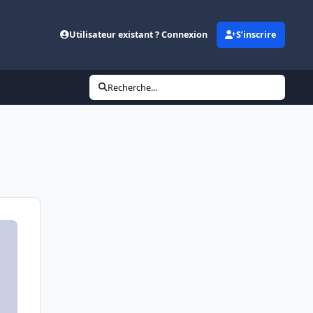
Utilisateur existant ? Connexion
S’inscrire
Recherche...