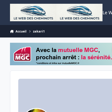
Aller au contenu
Le 
Accueil
zakari1