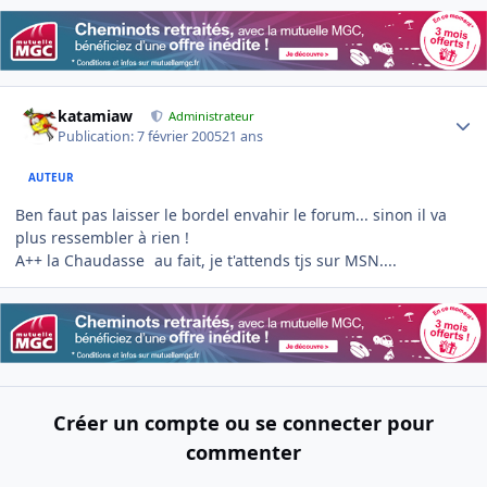
Author stats
katamiaw
Administrateur
Publication:
7 février 2005
21 ans
AUTEUR
Ben faut pas laisser le bordel envahir le forum... sinon il va
plus ressembler à rien !
A++ la Chaudasse
au fait, je t'attends tjs sur MSN....
Créer un compte ou se connecter pour
commenter