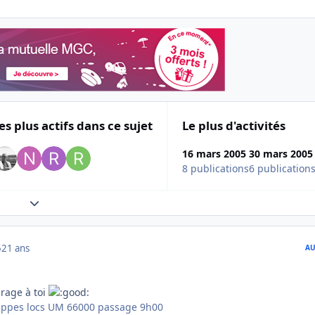
es plus actifs dans ce sujet
Le plus d'activités
16 mars 2005
30 mars 2005
8 publications
6 publication
Expand topic overview
5
21 ans
AU
rage à toi
appes locs UM 66000 passage 9h00