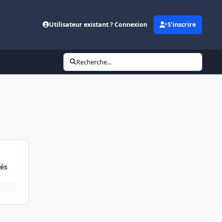
Utilisateur existant ? Connexion
S’inscrire
Recherche...
és