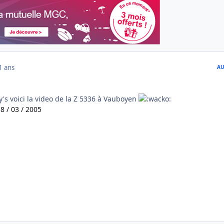
1 ans
AU
's voici la video de la Z 5336 à Vauboyen
8 / 03 / 2005