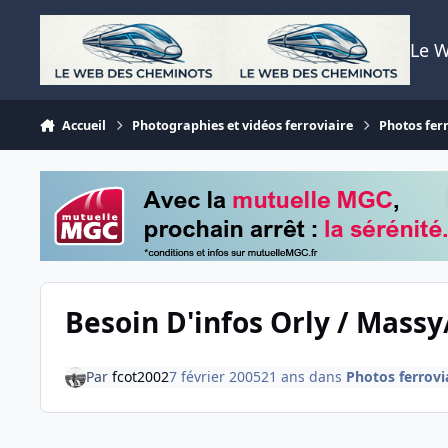
Aller au contenu
Le 
Accueil
Photographies et vidéos ferroviaire
Photos fer
Besoin D'infos Orly / Massy
Par
fcot2002
7 février 2005
21 ans
dans
Photos ferrovi