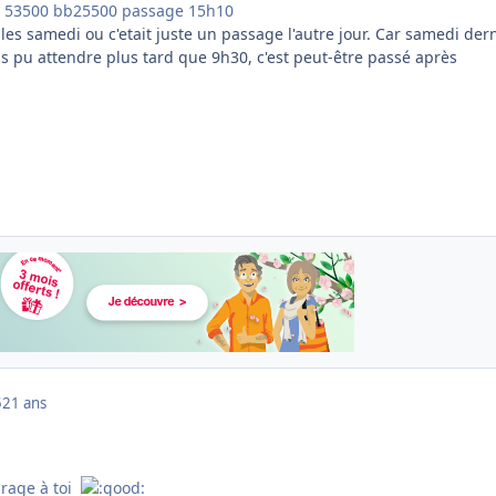
in 53500 bb25500 passage 15h10
es samedi ou c'etait juste un passage l'autre jour. Car samedi der
 pas pu attendre plus tard que 9h30, c'est peut-être passé après
5
21 ans
urage à toi