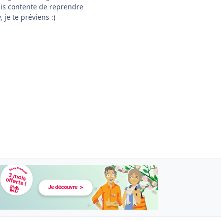
suis contente de reprendre
 je te préviens :)