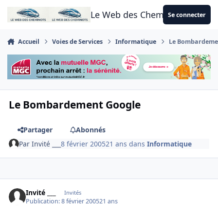
Aller au contenu
Le Web des Cheminots
Se connecter
Accueil
Voies de Services
Informatique
Le Bombardeme
Le Bombardement Google
Partager
Abonnés
Par
Invité ___
8 février 2005
21 ans
dans
Informatique
Invité ___
Invités
Publication:
8 février 2005
21 ans