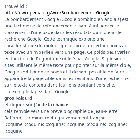
Trouvé ici :
http://fr.wikipedia.org/wiki/Bombardement_Google
Le bombardement Google (Google bombing en anglais) est
une technique de référencement visant à influencer le
classement d'une page dans les résultats du moteur de
recherche Google. Cette technique exploite une
caractéristique du moteur qui accorde un certain poids au
texte avec un hyperlien vers une page. Ce poids peut varier
en fonction de l'algorithme utilisé par Google. Si plusieurs
sites utilisent le même texte pour pointer sur la même cible,
Google additionne ce poids et il devient possible de faire
apparaître la page cible dans les résultats d'une recherche
sur le texte contenu dans les liens pointant vers elle.
Un exemple tapez dans Google:
gros balourd
et cliquez sur
J'ai de la chance
cela renvoie vers une brève biographie de Jean-Pierre
Raffarin, 1er ministre du gouvernement français.
:coquine: :coquine: :coquine: :coquine: :coquine: :coquine:
:coquine: