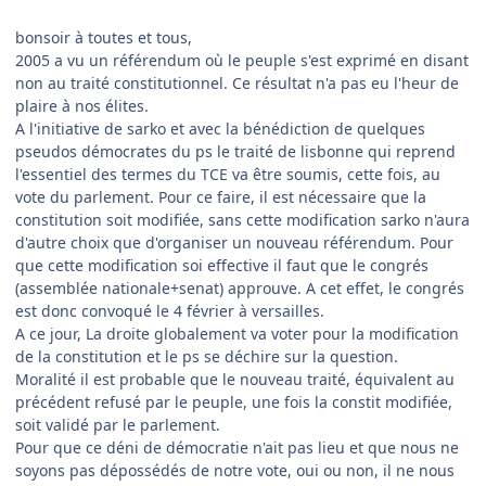
bonsoir à toutes et tous,
2005 a vu un référendum où le peuple s'est exprimé en disant
non au traité constitutionnel. Ce résultat n'a pas eu l'heur de
plaire à nos élites.
A l'initiative de sarko et avec la bénédiction de quelques
pseudos démocrates du ps le traité de lisbonne qui reprend
l'essentiel des termes du TCE va être soumis, cette fois, au
vote du parlement. Pour ce faire, il est nécessaire que la
constitution soit modifiée, sans cette modification sarko n'aura
d'autre choix que d'organiser un nouveau référendum. Pour
que cette modification soi effective il faut que le congrés
(assemblée nationale+senat) approuve. A cet effet, le congrés
est donc convoqué le 4 février à versailles.
A ce jour, La droite globalement va voter pour la modification
de la constitution et le ps se déchire sur la question.
Moralité il est probable que le nouveau traité, équivalent au
précédent refusé par le peuple, une fois la constit modifiée,
soit validé par le parlement.
Pour que ce déni de démocratie n'ait pas lieu et que nous ne
soyons pas dépossédés de notre vote, oui ou non, il ne nous