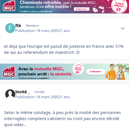
Author stats
ftb
Membre
Publication:
18 mars 2005
21 ans
et deja que l'europe est passé de justesse en france avec 51%
de oui au referemdum de maestrich :D
Invité _
Invités
Publication:
18 mars 2005
21 ans
Selon le même sondage, à peu près la moitié des personnes
interrogées comptent s'abstenir ou n'ont pas encore décidé
quoi voter...