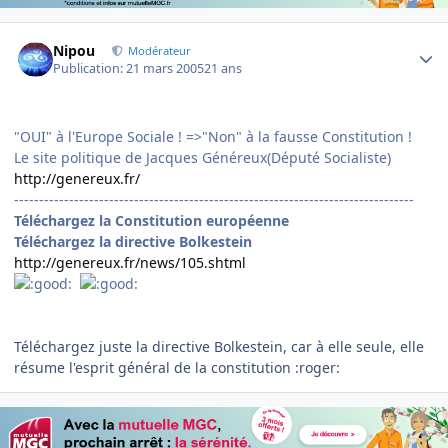
Author stats
Nipou
Modérateur
Publication:
21 mars 2005
21 ans
"OUI" à l'Europe Sociale ! =>"Non" à la fausse Constitution !
Le site politique de Jacques Généreux(Député Socialiste)
http://genereux.fr/
--------------------------------------------------------------------------------
Téléchargez la Constitution européenne
Téléchargez la directive Bolkestein
http://genereux.fr/news/105.shtml
Téléchargez juste la directive Bolkestein, car à elle seule, elle
résume l'esprit général de la constitution :roger: