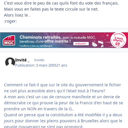
C'est vous dire le peu de cas quils font du vote des français.
Mais vous en faites pas le texte circule sur le net.
Alors lisez le .
:roger:
Invité _
Invités
Publication:
3 mars 2005
21 ans
Comment ce fait-il que sur le site du gouvernement le fichier
ne soit plus acessible alors qu'il l'etait tout à l'heure?
A mon avis c'est un cas de censure manifeste et un denie de
démocratie ce qui prouve la peur de la France d'en haut de se
prendre un NON en travers de la G..
Quand on pense que la constitution a été modifiée il y a deux
jours pour donner les pleins pouvoirs à Bruxelles alors que le
peuple (souverain) ne s'est pas prononcé.