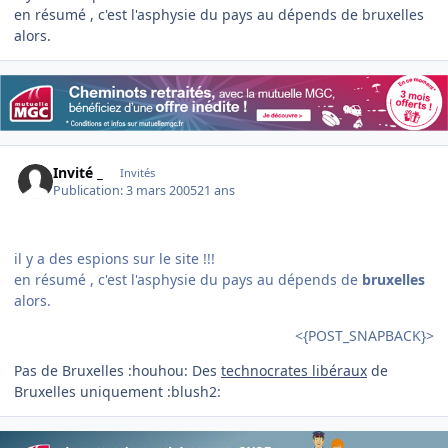
en résumé , c'est l'asphysie du pays au dépends de bruxelles
alors.
Invité _
Invités
Publication:
3 mars 2005
21 ans
il y a des espions sur le site !!!
en résumé , c'est l'asphysie du pays au dépends de
bruxelles
alors.
<{POST_SNAPBACK}>
Pas de Bruxelles :houhou: Des
technocrates libéraux
de
Bruxelles uniquement :blush2: