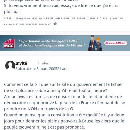
Si tu veux vraiment le savoir, essaye de lire ce que j'ai écris
plus bas
C'EST L ARNAQUE ON VEUT NOUS FAIRE VOTER POUR UNE EUROPE LIBÉRALE C'EST LA MORT DE
:lol:
LA SNCF ET DES SERVICES PUBLICS
Invité ___
Invités
Publication:
3 mars 2005
21 ans
Comment ce fait-il que sur le site du gouvernement le fichier
ne soit plus acessible alors qu'il l'etait tout à l'heure?
A mon avis c'est un cas de censure manifeste et un denie de
démocratie ce qui prouve la peur de la France d'en haut de se
prendre un NON en travers de la G..
Quand on pense que la constitution a été modifiée il y a deux
jours pour donner les pleins pouvoirs à Bruxelles alors que le
peuple (souverain) ne s'est pas prononcé.