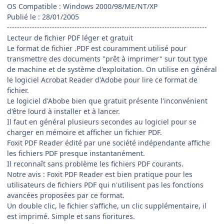
OS Compatible : Windows 2000/98/ME/NT/XP
Publié le : 28/01/2005
--------------------------------------------------------------------------------
Lecteur de fichier PDF léger et gratuit
Le format de fichier .PDF est couramment utilisé pour
transmettre des documents "prêt à imprimer" sur tout type
de machine et de système d'exploitation. On utilise en général
le logiciel Acrobat Reader d'Adobe pour lire ce format de
fichier.
Le logiciel d'Abobe bien que gratuit présente l'inconvénient
d'être lourd à installer et à lancer.
Il faut en général plusieurs secondes au logiciel pour se
charger en mémoire et afficher un fichier PDF.
Foxit PDF Reader édité par une société indépendante affiche
les fichiers PDF presque instantanément.
Il reconnaît sans problème les fichiers PDF courants.
Notre avis : Foxit PDF Reader est bien pratique pour les
utilisateurs de fichiers PDF qui n'utilisent pas les fonctions
avancées proposées par ce format.
Un double clic, le fichier s'affiche, un clic supplémentaire, il
est imprimé. Simple et sans fioritures.