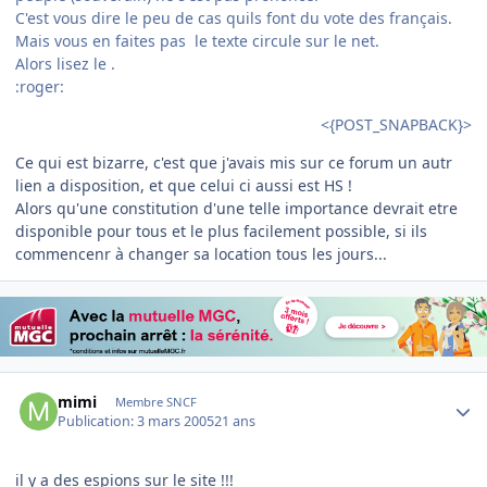
C'est vous dire le peu de cas quils font du vote des français.
Mais vous en faites pas le texte circule sur le net.
Alors lisez le .
:roger:
<{POST_SNAPBACK}>
Ce qui est bizarre, c'est que j'avais mis sur ce forum un autr
lien a disposition, et que celui ci aussi est HS !
Alors qu'une constitution d'une telle importance devrait etre
disponible pour tous et le plus facilement possible, si ils
commencenr à changer sa location tous les jours...
Author stats
mimi
Membre SNCF
Publication:
3 mars 2005
21 ans
il y a des espions sur le site !!!