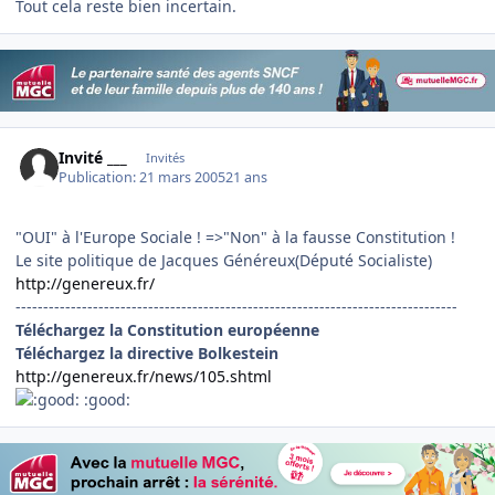
Tout cela reste bien incertain.
Invité ___
Invités
Publication:
21 mars 2005
21 ans
"OUI" à l'Europe Sociale ! =>"Non" à la fausse Constitution !
Le site politique de Jacques Généreux(Député Socialiste)
http://genereux.fr/
--------------------------------------------------------------------------------
Téléchargez la Constitution européenne
Téléchargez la directive Bolkestein
http://genereux.fr/news/105.shtml
:good: