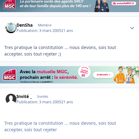
Author stats
DenSha
Membre
Publication:
3 mars 2005
21 ans
Tres pratique la constitution ... nous devons, sois tout
accepter, sois tout rejeter ;)
Invité _
Invités
Publication:
3 mars 2005
21 ans
Tres pratique la constitution ... nous devons, sois tout
accepter, sois tout rejeter