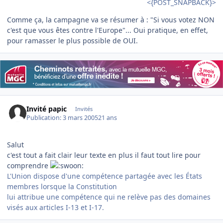
<{POST_SNAPBACK}>
Comme ça, la campagne va se résumer à : "Si vous votez NON
c'est que vous êtes contre l'Europe"... Oui pratique, en effet,
pour ramasser le plus possible de OUI.
Invité papic
Invités
Publication:
3 mars 2005
21 ans
Salut
c'est tout a fait clair leur texte en plus il faut tout lire pour
comprendre
L'Union dispose d'une compétence partagée avec les États
membres lorsque la Constitution
lui attribue une compétence qui ne relève pas des domaines
visés aux articles I-13 et I-17.