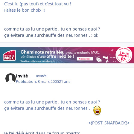
C'est lu (pas tout) et c'est tout vu !
Faites le bon choix !!
comme tu as lu une partie , tu en penses quoi ?
ç'a évitera une surchauffe des neuronnes . :lol:
Invité _
Invités
Publication:
3 mars 2005
21 ans
comme tu as lu une partie , tu en penses quoi ?
ç'a évitera une surchauffe des neuronnes .
<{POST_SNAPBACK}>
Je l'ai déjà écrit dans ce forum :marto: