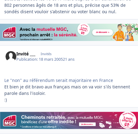
802 personnes âgés de 18 ans et plus, précise que 53% de
sondés disent vouloir s'abstenir ou voter blanc ou nul.
Invité ___
Invités
Publication:
18 mars 2005
21 ans
Le "non" au référendum serait majoritaire en France
Et bien je dit bravo aux français mais on va voir s'ils tiennent
parole dans l'isoloir.
:)
Author stats