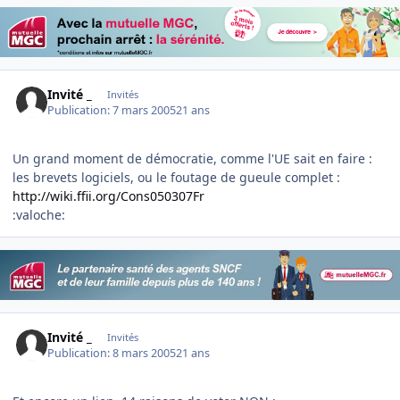
Invité _
Invités
Publication:
7 mars 2005
21 ans
Un grand moment de démocratie, comme l'UE sait en faire :
les brevets logiciels, ou le foutage de gueule complet :
http://wiki.ffii.org/Cons050307Fr
:valoche:
Invité _
Invités
Publication:
8 mars 2005
21 ans