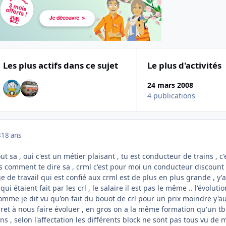
Les plus actifs dans ce sujet
Le plus d'activités
24 mars 2008
4 publications
8
18 ans
t sa , oui c'est un métier plaisant , tu est conducteur de trains , c'
s comment te dire sa , crml c'est pour moi un conducteur discount 
 de travail qui est confié aux crml est de plus en plus grande , y'
qui étaient fait par les crl , le salaire il est pas le même .. l'évolutio
comme je dit vu qu'on fait du bouot de crl pour un prix moindre y'a
ret à nous faire évoluer , en gros on a la même formation qu'un tb 
s , selon l'affectation les différents block ne sont pas tous vu de