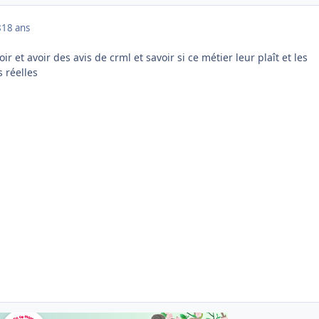
8
18 ans
ir et avoir des avis de crml et savoir si ce métier leur plaît et les
s réelles