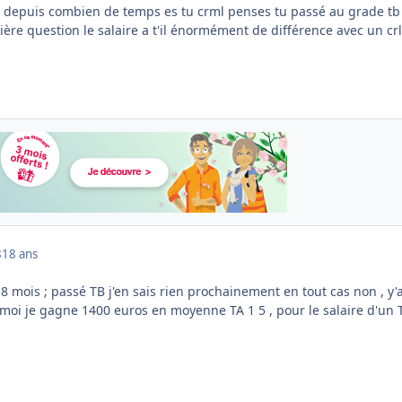
t depuis combien de temps es tu crml penses tu passé au grade tb
re question le salaire a t'il énormément de différence avec un crl
8
18 ans
 8 mois ; passé TB j'en sais rien prochainement en tout cas non , y'a
 moi je gagne 1400 euros en moyenne TA 1 5 , pour le salaire d'un 