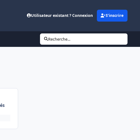
Utilisateur existant ? Connexion
S’inscrire
Recherche...
és