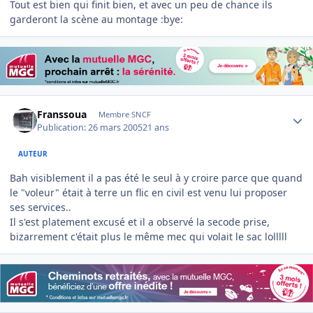
Tout est bien qui finit bien, et avec un peu de chance ils
garderont la scène au montage :bye:
Author stats
Franssoua
Membre SNCF
Publication:
26 mars 2005
21 ans
AUTEUR
Bah visiblement il a pas été le seul à y croire parce que quand
le "voleur" était à terre un flic en civil est venu lui proposer
ses services..
Il s'est platement excusé et il a observé la secode prise,
bizarrement c'était plus le même mec qui volait le sac lolllll