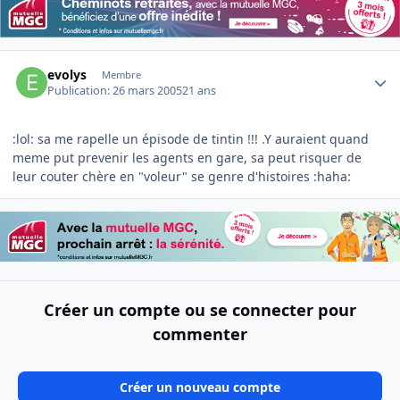
Author stats
evolys
Membre
Publication:
26 mars 2005
21 ans
:lol: sa me rapelle un épisode de tintin !!! .Y auraient quand
meme put prevenir les agents en gare, sa peut risquer de
leur couter chère en "voleur" se genre d'histoires :haha:
Créer un compte ou se connecter pour
commenter
Créer un nouveau compte