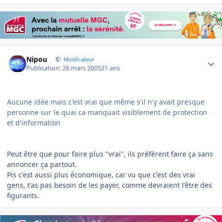
Author stats
Nipou
Modérateur
Publication:
26 mars 2005
21 ans
Aucune idée mais c'est vrai que même s'il n'y avait presque
personne sur le quai ca manquait visiblement de protection
et d'information
Peut être que pour faire plus "vrai", ils préfèrent faire ça sans
annoncer ça partout.
Pis c'est aussi plus économique, car vu que c'est des vrai
gens, t'as pas besoin de les payer, comme devraient l'être des
figurants.