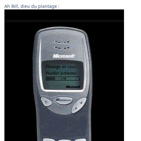
Ah Bill, dieu du plantage :