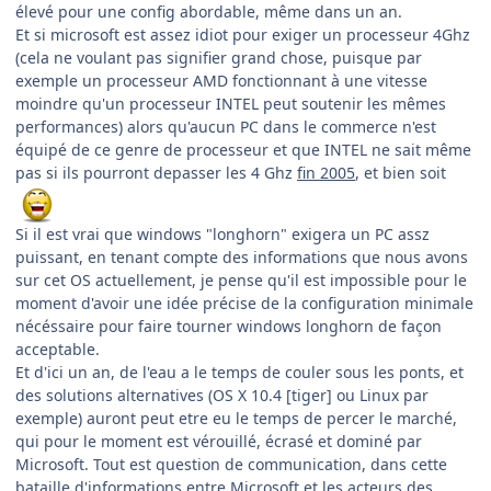
élevé pour une config abordable, même dans un an.
Et si microsoft est assez idiot pour exiger un processeur 4Ghz
(cela ne voulant pas signifier grand chose, puisque par
exemple un processeur AMD fonctionnant à une vitesse
moindre qu'un processeur INTEL peut soutenir les mêmes
performances) alors qu'aucun PC dans le commerce n'est
équipé de ce genre de processeur et que INTEL ne sait même
pas si ils pourront depasser les 4 Ghz
fin 2005
, et bien soit
Si il est vrai que windows "longhorn" exigera un PC assz
puissant, en tenant compte des informations que nous avons
sur cet OS actuellement, je pense qu'il est impossible pour le
moment d'avoir une idée précise de la configuration minimale
nécéssaire pour faire tourner windows longhorn de façon
acceptable.
Et d'ici un an, de l'eau a le temps de couler sous les ponts, et
des solutions alternatives (OS X 10.4 [tiger] ou Linux par
exemple) auront peut etre eu le temps de percer le marché,
qui pour le moment est vérouillé, écrasé et dominé par
Microsoft. Tout est question de communication, dans cette
bataille d'informations entre Microsoft et les acteurs des