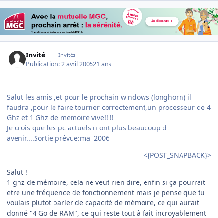
Invité _
Invités
Publication:
2 avril 2005
21 ans
Salut les amis ,et pour le prochain windows (longhorn) il
faudra ,pour le faire tourner correctement,un processeur de 4
Ghz et 1 Ghz de memoire vive!!!!!
Je crois que les pc actuels n ont plus beaucoup d
avenir....Sortie prévue:mai 2006
<{POST_SNAPBACK}>
Salut !
1 ghz de mémoire, cela ne veut rien dire, enfin si ça pourrait
etre une fréquence de fonctionnement mais je pense que tu
voulais plutot parler de capacité de mémoire, ce qui aurait
donné "4 Go de RAM", ce qui reste tout à fait incroyablement