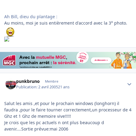
Ah Bill, dieu du plantage :
Au moins, moi je suis entièrement d'accord avec la 3° photo.
Author stats
punkbruno
Membre
Publication:
2 avril 2005
21 ans
Salut les amis ,et pour le prochain windows (longhorn) il
faudra ,pour le faire tourner correctement,un processeur de 4
Ghz et 1 Ghz de memoire vive!!!!!
Je crois que les pc actuels n ont plus beaucoup d
avenir....Sortie prévue:mai 2006