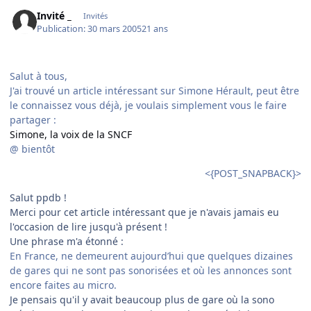
Invité _
Invités
Publication:
30 mars 2005
21 ans
Salut à tous,
J'ai trouvé un article intéressant sur Simone Hérault, peut être
le connaissez vous déjà, je voulais simplement vous le faire
partager :
Simone, la voix de la SNCF
@ bientôt
<{POST_SNAPBACK}>
Salut ppdb !
Merci pour cet article intéressant que je n'avais jamais eu
l'occasion de lire jusqu'à présent !
Une phrase m'a étonné :
En France, ne demeurent aujourd’hui que quelques dizaines
de gares qui ne sont pas sonorisées et où les annonces sont
encore faites au micro.
Je pensais qu'il y avait beaucoup plus de gare où la sono