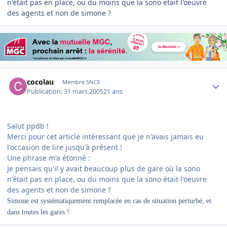
n'était pas en place, ou du moins que la sono était l'oeuvre
des agents et non de simone ?
Author stats
cocolau
Membre SNCF
Publication:
31 mars 2005
21 ans
Salut ppdb !
Merci pour cet article intéressant que je n'avais jamais eu
l'occasion de lire jusqu'à présent !
Une phrase m'a étonné :
Je pensais qu'il y avait beaucoup plus de gare où la sono
n'était pas en place, ou du moins que la sono était l'oeuvre
des agents et non de simone ?
Simone est systématiquement remplacée en cas de situation perturbé, et
dans toutes les gares !