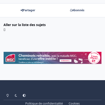
Partager
Abonnés
Aller sur la liste des sujets
Light Mode
Dark Mode
System Preference
Politique de confidentialité
Cookies