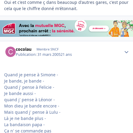
Oui et c'est comme ç dans beaucoup d'autres gares, c'est pour
cela que le chiffre donné m'étonnait.
Author stats
cocolau
Membre SNCF
Publication:
31 mars 2005
21 ans
Quand je pense à Simone -
Je bande, je bande -
Quand j' pense à Felicie -
Je bande aussi -
quand j' pense à Léonor -
Mon dieu je bande encore -
Mais quand j' pense à Lulu -
Là je ne bande plus -
La bandaison papa -
Ça n' se commande pas