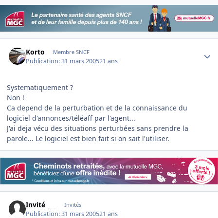
Author stats
Korto
Membre SNCF
Publication:
31 mars 2005
21 ans
Systematiquement ?
Non !
Ca depend de la perturbation et de la connaissance du
logiciel d'annonces/téléaff par l'agent...
J'ai deja vécu des situations perturbées sans prendre la
parole... Le logiciel est bien fait si on sait l'utiliser.
Invité ___
Invités
Publication:
31 mars 2005
21 ans