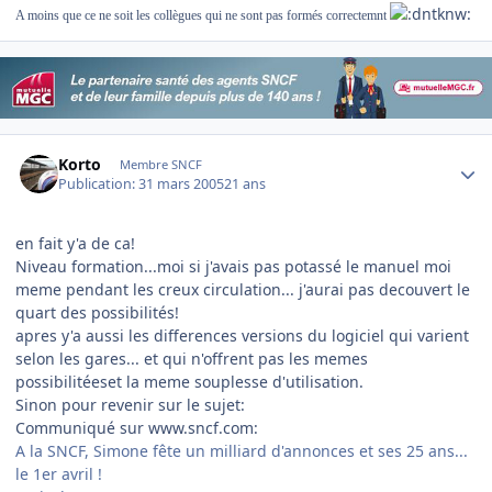
A moins que ce ne soit les collègues qui ne sont pas formés correctemnt
Author stats
Korto
Membre SNCF
Publication:
31 mars 2005
21 ans
en fait y'a de ca!
Niveau formation...moi si j'avais pas potassé le manuel moi
meme pendant les creux circulation... j'aurai pas decouvert le
quart des possibilités!
apres y'a aussi les differences versions du logiciel qui varient
selon les gares... et qui n'offrent pas les memes
possibilitéeset la meme souplesse d'utilisation.
Sinon pour revenir sur le sujet:
Communiqué sur www.sncf.com:
A la SNCF, Simone fête un milliard d'annonces et ses 25 ans...
le 1er avril !