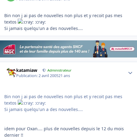
Bin non j ai pas de nouvelles non plus et y recoit pas mes
textos
:cray:
Si jamais quelqu'un a des nouvelles....
Author stats
katamiaw
Administrateur
Publication:
2 avril 2005
21 ans
Bin non j ai pas de nouvelles non plus et y recoit pas mes
textos
:cray:
Si jamais quelqu'un a des nouvelles....
idem pour Oxan.... plus de nouvelles depuis le 12 du mois
dernier !!