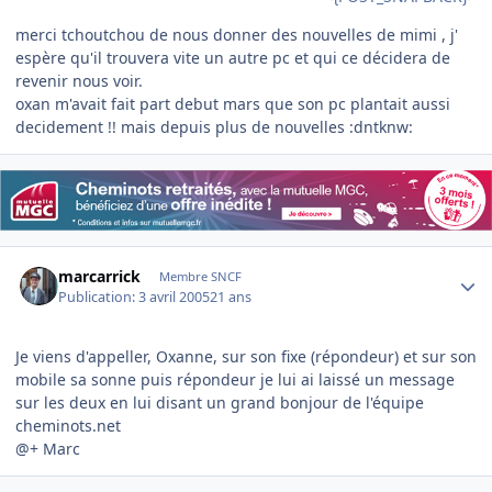
merci tchoutchou de nous donner des nouvelles de mimi , j'
espère qu'il trouvera vite un autre pc et qui ce décidera de
revenir nous voir.
oxan m'avait fait part debut mars que son pc plantait aussi
decidement !! mais depuis plus de nouvelles :dntknw:
Author stats
marcarrick
Membre SNCF
Publication:
3 avril 2005
21 ans
Je viens d'appeller, Oxanne, sur son fixe (répondeur) et sur son
mobile sa sonne puis répondeur je lui ai laissé un message
sur les deux en lui disant un grand bonjour de l'équipe
cheminots.net
@+ Marc