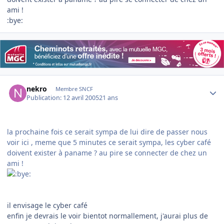
ami !
:bye:
Author stats
nekro
Membre SNCF
Publication:
12 avril 2005
21 ans
la prochaine fois ce serait sympa de lui dire de passer nous
voir ici , meme que 5 minutes ce serait sympa, les cyber café
doivent exister à paname ? au pire se connecter de chez un
ami !
il envisage le cyber café
enfin je devrais le voir bientot normallement, j'aurai plus de