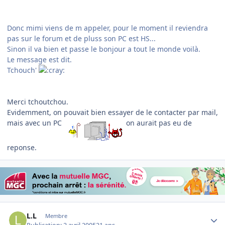
Donc mimi viens de m appeler, pour le moment il reviendra
pas sur le forum et de pluss son PC est HS...
Sinon il va bien et passe le bonjour a tout le monde voilà.
Le message est dit.
Tchouch'
Merci tchoutchou.
Evidemment, on pouvait bien essayer de le contacter par mail,
mais avec un PC
on aurait pas eu de
reponse.
Author stats
L.L
Membre