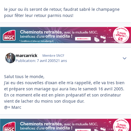
le jour ou ils seront de retour, faudrat sabré le champagne
pour fêter leur retour parmis nous!
Author stats
marcarrick
Membre SNCF
Publication:
7 avril 2005
21 ans
Salut tous le monde,
J'ai eu des nouvelles d'oxan elle m'a rappellé, elle va tres bien
et prépare son mariage qui aura lieu le samedi 16 avril 2005.
En ce moment elle est en plein préparatif et son ordinateur
vient de lacher du moins son disque dur.
@+ Marc