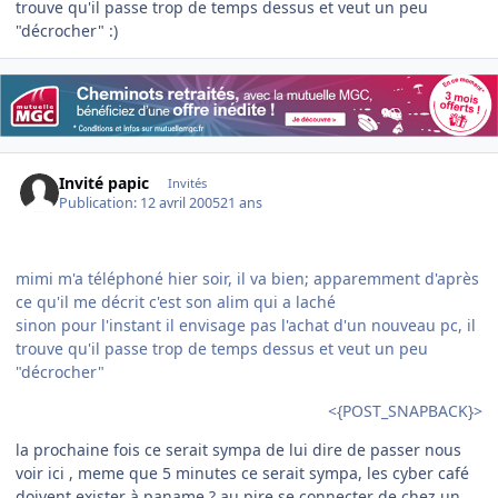
trouve qu'il passe trop de temps dessus et veut un peu
"décrocher" :)
Invité papic
Invités
Publication:
12 avril 2005
21 ans
mimi m'a téléphoné hier soir, il va bien; apparemment d'après
ce qu'il me décrit c'est son alim qui a laché
sinon pour l'instant il envisage pas l'achat d'un nouveau pc, il
trouve qu'il passe trop de temps dessus et veut un peu
"décrocher"
<{POST_SNAPBACK}>
la prochaine fois ce serait sympa de lui dire de passer nous
voir ici , meme que 5 minutes ce serait sympa, les cyber café
doivent exister à paname ? au pire se connecter de chez un