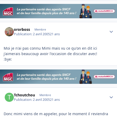
Author stats
ororboss
Membre
Publication:
2 avril 2005
21 ans
Moi je n'ai pas connu Mimi mais vu ce qu'on en dit ici
j'aimerais beaucoup avoir l'occasion de discuter avec!
:bye:
Author stats
Tchoutchou
Membre
Publication:
2 avril 2005
21 ans
Donc mimi viens de m appeler, pour le moment il reviendra