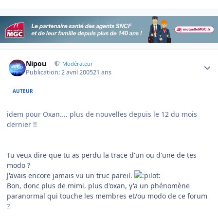
Author stats
Nipou
Modérateur
Publication:
2 avril 2005
21 ans
AUTEUR
idem pour Oxan.... plus de nouvelles depuis le 12 du mois
dernier !!
Tu veux dire que tu as perdu la trace d'un ou d'une de tes
modo ?
J'avais encore jamais vu un truc pareil.
Bon, donc plus de mimi, plus d'oxan, y'a un phénomène
paranormal qui touche les membres et/ou modo de ce forum
?