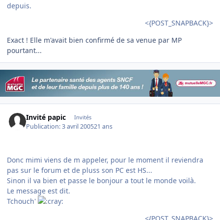
depuis.
<{POST_SNAPBACK}>
Exact ! Elle m'avait bien confirmé de sa venue par MP
pourtant...
Invité papic
Invités
Publication:
3 avril 2005
21 ans
Donc mimi viens de m appeler, pour le moment il reviendra
pas sur le forum et de pluss son PC est HS...
Sinon il va bien et passe le bonjour a tout le monde voilà.
Le message est dit.
Tchouch'
<{POST_SNAPBACK}>