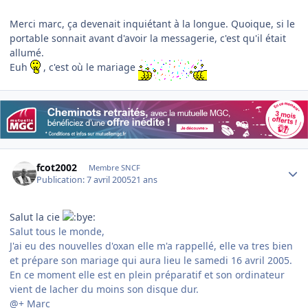
Merci marc, ça devenait inquiétant à la longue. Quoique, si le
portable sonnait avant d'avoir la messagerie, c'est qu'il était
allumé.
Euh
, c'est où le mariage
Author stats
fcot2002
Membre SNCF
Publication:
7 avril 2005
21 ans
Salut la cie
Salut tous le monde,
J'ai eu des nouvelles d'oxan elle m'a rappellé, elle va tres bien
et prépare son mariage qui aura lieu le samedi 16 avril 2005.
En ce moment elle est en plein préparatif et son ordinateur
vient de lacher du moins son disque dur.
@+ Marc