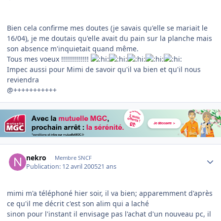
Bien cela confirme mes doutes (je savais qu'elle se mariait le
16/04), je me doutais qu'elle avait du pain sur la planche mais
son absence m'inquietait quand même.
Tous mes voeux !!!!!!!!!!!!!!
Impec aussi pour Mimi de savoir qu'il va bien et qu'il nous
reviendra
@+++++++++++
Author stats
nekro
Membre SNCF
Publication:
12 avril 2005
21 ans
mimi m'a téléphoné hier soir, il va bien; apparemment d'après
ce qu'il me décrit c'est son alim qui a laché
sinon pour l'instant il envisage pas l'achat d'un nouveau pc, il