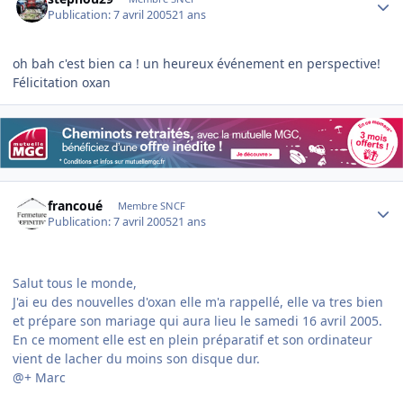
Publication:
7 avril 2005
21 ans
oh bah c'est bien ca ! un heureux événement en perspective!
Félicitation oxan
Author stats
francoué
Membre SNCF
Publication:
7 avril 2005
21 ans
Salut tous le monde,
J'ai eu des nouvelles d'oxan elle m'a rappellé, elle va tres bien
et prépare son mariage qui aura lieu le samedi 16 avril 2005.
En ce moment elle est en plein préparatif et son ordinateur
vient de lacher du moins son disque dur.
@+ Marc