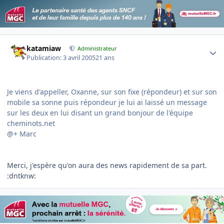
Author stats
katamiaw
Administrateur
Publication:
3 avril 2005
21 ans
Je viens d'appeller, Oxanne, sur son fixe (répondeur) et sur son
mobile sa sonne puis répondeur je lui ai laissé un message
sur les deux en lui disant un grand bonjour de l'équipe
cheminots.net
@+ Marc
Merci, j'espère qu'on aura des news rapidement de sa part.
:dntknw: