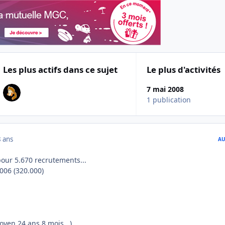
Les plus actifs dans ce sujet
Le plus d'activités
7 mai 2008
1 publication
 ans
AU
our 5.670 recrutements...
006 (320.000)
oyen 24 ans 8 mois...)