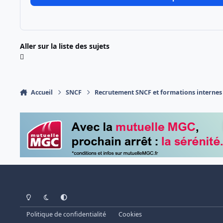
Aller sur la liste des sujets
Accueil
SNCF
Recrutement SNCF et formations internes
Light Mode
Dark Mode
System Preference
Politique de confidentialité
Cookies