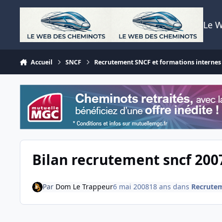
Aller au contenu
Le 
Accueil
SNCF
Recrutement SNCF et formations internes
Bilan recrutement sncf 200
Par
Dom Le Trappeur
6 mai 2008
18 ans
dans
Recrutem