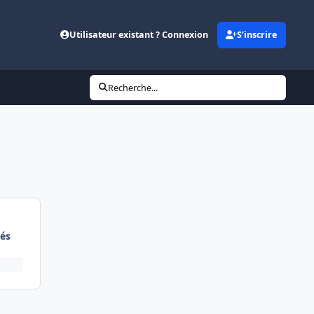
Utilisateur existant ? Connexion
S’inscrire
Recherche...
és