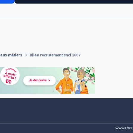
 aux métiers
Bilan recrutement sncf 2007
www.chemi