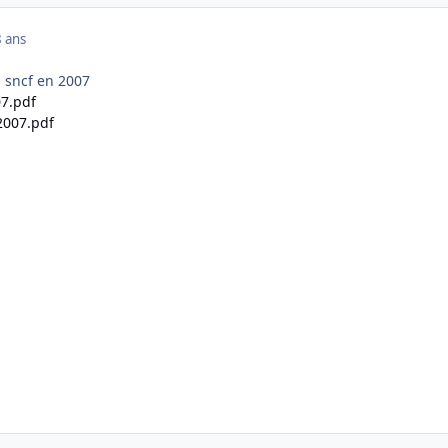
 ans
 sncf en 2007
7.pdf
2007.pdf