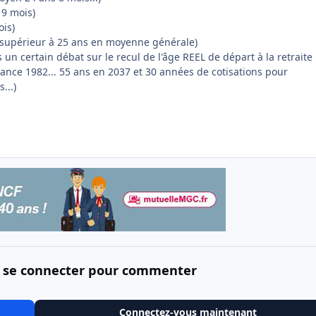
 9 mois)
ois)
 supérieur à 25 ans en moyenne générale)
 un certain débat sur le recul de l'âge REEL de départ à la retraite
sance 1982... 55 ans en 2037 et 30 années de cotisations pour
...)
 se connecter pour commenter
Connectez-vous maintenant