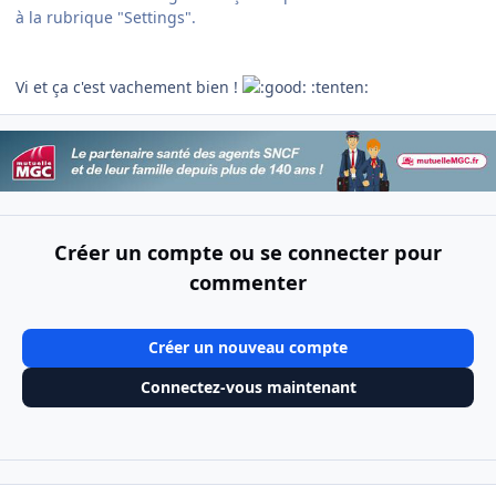
à la rubrique "Settings".
Vi et ça c'est vachement bien !
:tenten:
Créer un compte ou se connecter pour
commenter
Créer un nouveau compte
Connectez-vous maintenant