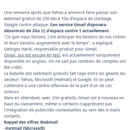
Une semaine après que Yahoo a annoncé faire passer son
webmail gratuit de 256 Mo à 1Go d'espace de stockage,
Google contre-attaque.
Son service Gmail disposera
désormais de 2Go (!) d'espace contre 1 actuellement.
"Ce que nous faisons, c'est anticiper les besoins de nos clients
et leurs besoins augmentent avec le temps", a expliqué
Georges Harik, responsable produit pour Gmail.
Gmail, qui est encore en test
, est actuellement uniquement
disponible en anglais. On ne sait pas combien de comptes ont
été créés.
La bataille des webmails gratuits fait rage entre les géants du
secteur: Yahoo, Microsoft (Hotmail) et Google. Et on peut
s'attendre à une contre-offensive de la part d'un de ces
acteurs.
Mais en attendant, avec 2Go gratuits, Gmail est à nouveau en
haut du classement, même si certains n'apprécient pas
l'intégration de publicités contextuelles au sein des e-mails
sortants.
Rappel des offres Webmail
-Hotmail (Microsoft)