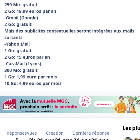
250 Mo: gratuit
2 Go: 19,99 euros par an
-Gmail (Google)
2 Go: gratuit
Mais des publicités contextuelles seront intégrées aux mails
sortants
-Yahoo Mail
1 Go: gratuit
2 Go: 15 euros par an
-CaraMail (Lycos)
300 Mo: gratuit
1 Go: 1,99 euro par mois
10 Go: 4,99 euros par mois
Les plu
Réponses
Vues
Création
Dernière réponse