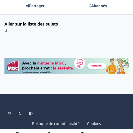
Partager
Abonnés
Aller sur la liste des sujets
Light Mode
Dark Mode
System Preference
Politique de confidentialité
Cookies
www.cheminots.net - Forum Libre depuis 2003