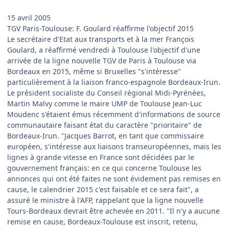
15 avril 2005
TGV Paris-Toulouse: F. Goulard réaffirme l'objectif 2015
Le secrétaire d'Etat aux transports et à la mer François
Goulard, a réaffirmé vendredi à Toulouse l'objectif d'une
arrivée de la ligne nouvelle TGV de Paris à Toulouse via
Bordeaux en 2015, même si Bruxelles "s'intéresse"
particulièrement à la liaison franco-espagnole Bordeaux-Irun.
Le président socialiste du Conseil régional Midi-Pyrénées,
Martin Malvy comme le maire UMP de Toulouse Jean-Luc
Moudenc s'étaient émus récemment d'informations de source
communautaire faisant état du caractère "prioritaire" de
Bordeaux-Irun. "Jacques Barrot, en tant que commissaire
européen, s'intéresse aux liaisons transeuropéennes, mais les
lignes à grande vitesse en France sont décidées par le
gouvernement français: en ce qui concerne Toulouse les
annonces qui ont été faites ne sont évidement pas remises en
cause, le calendrier 2015 c'est faisable et ce sera fait", a
assuré le ministre à l'AFP, rappelant que la ligne nouvelle
Tours-Bordeaux devrait être achevée en 2011. "Il n'y a aucune
remise en cause, Bordeaux-Toulouse est inscrit, retenu,