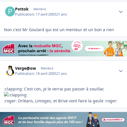
Author stats
Pottok
Membre
Publication:
17 avril 2005
21 ans
Non c'est Mr Goulard qui est un menteur et un bon a rien
Author stats
Verge@ow
Membre
Publication:
18 avril 2005
21 ans
:clapping: C'est con, je le verrai pas passer à souillac
:roger: Orléans, Limoges, et Brive vont faire la geule :roger: