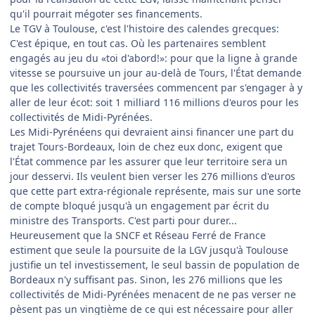
qu'il pourrait mégoter ses financements.
Le TGV à Toulouse, c'est l'histoire des calendes grecques:
C'est épique, en tout cas. Où les partenaires semblent
engagés au jeu du «toi d'abord!»: pour que la ligne à grande
vitesse se poursuive un jour au-delà de Tours, l'État demande
que les collectivités traversées commencent par s'engager à y
aller de leur écot: soit 1 milliard 116 millions d'euros pour les
collectivités de Midi-Pyrénées.
Les Midi-Pyrénéens qui devraient ainsi financer une part du
trajet Tours-Bordeaux, loin de chez eux donc, exigent que
l'État commence par les assurer que leur territoire sera un
jour desservi. Ils veulent bien verser les 276 millions d'euros
que cette part extra-régionale représente, mais sur une sorte
de compte bloqué jusqu'à un engagement par écrit du
ministre des Transports. C'est parti pour durer...
Heureusement que la SNCF et Réseau Ferré de France
estiment que seule la poursuite de la LGV jusqu'à Toulouse
justifie un tel investissement, le seul bassin de population de
Bordeaux n'y suffisant pas. Sinon, les 276 millions que les
collectivités de Midi-Pyrénées menacent de ne pas verser ne
pèsent pas un vingtième de ce qui est nécessaire pour aller