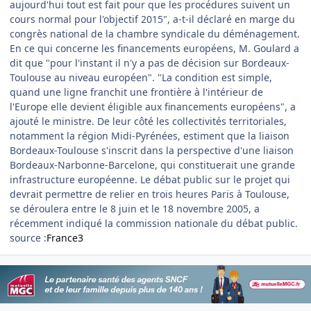
aujourd'hui tout est fait pour que les procédures suivent un
cours normal pour l'objectif 2015", a-t-il déclaré en marge du
congrès national de la chambre syndicale du déménagement.
En ce qui concerne les financements européens, M. Goulard a
dit que "pour l'instant il n'y a pas de décision sur Bordeaux-
Toulouse au niveau européen". "La condition est simple,
quand une ligne franchit une frontière à l'intérieur de
l'Europe elle devient éligible aux financements européens", a
ajouté le ministre. De leur côté les collectivités territoriales,
notamment la région Midi-Pyrénées, estiment que la liaison
Bordeaux-Toulouse s'inscrit dans la perspective d'une liaison
Bordeaux-Narbonne-Barcelone, qui constituerait une grande
infrastructure européenne. Le débat public sur le projet qui
devrait permettre de relier en trois heures Paris à Toulouse,
se déroulera entre le 8 juin et le 18 novembre 2005, a
récemment indiqué la commission nationale du débat public.
source :
France3