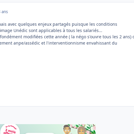
 ans
 mais avec quelques enjeux partagés puisque les conditions
mage Unédic sont applicables à tous les salariés...
ondément modifiées cette année ( la négo s'ouvre tous les 2 ans)
ement anpe/assédic et l'interventionnisme envahissant du