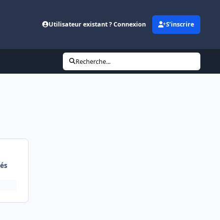
Utilisateur existant ? Connexion
S’inscrire
Recherche...
és