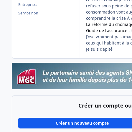
Entreprise:
-
refuser sous peine de p
consommation vont augm
Service:
non
comprendre la crise À v
La réforme du chômag
Guide de l'assurance 
J'ose vraiment pas imag
ceux qui habitent à la
Je suis dépité
Créer un compte ou
Créer un nouveau compte