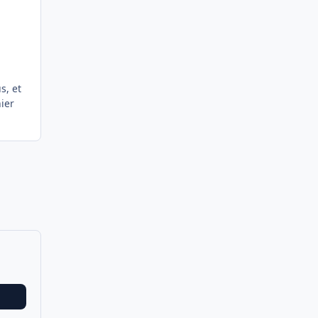
s, et