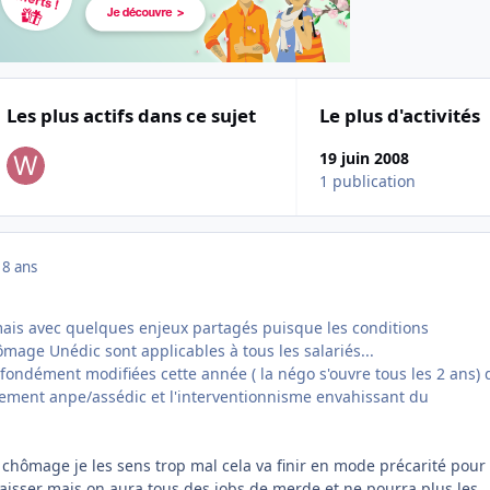
Les plus actifs dans ce sujet
Le plus d'activités
19 juin 2008
1 publication
18 ans
 mais avec quelques enjeux partagés puisque les conditions
mage Unédic sont applicables à tous les salariés...
ondément modifiées cette année ( la négo s'ouvre tous les 2 ans)
ement anpe/assédic et l'interventionnisme envahissant du
 chômage je les sens trop mal cela va finir en mode précarité pour 
aisser mais on aura tous des jobs de merde et ne pourra plus les