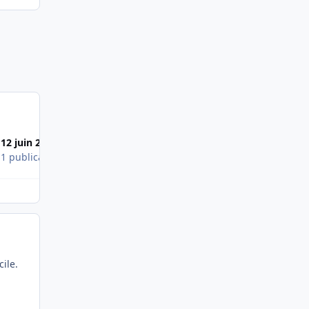
12 juin 2010
s
1 publication
ile.