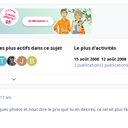
es plus actifs dans ce sujet
Le plus d'activités
15 août 2008
12 août 2008
2 publications
2 publication
Expand topic overview
17 ans
ues photos et nous dire le prix que tu en desires, ce serait plus fac