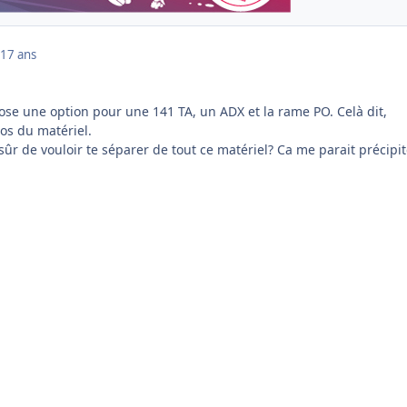
17 ans
ose une option pour une 141 TA, un ADX et la rame PO. Celà dit,
tos du matériel.
 sûr de vouloir te séparer de tout ce matériel? Ca me parait précipit