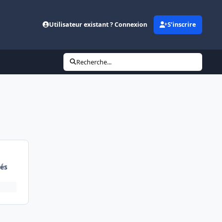
Utilisateur existant ? Connexion
S’inscrire
Recherche...
és