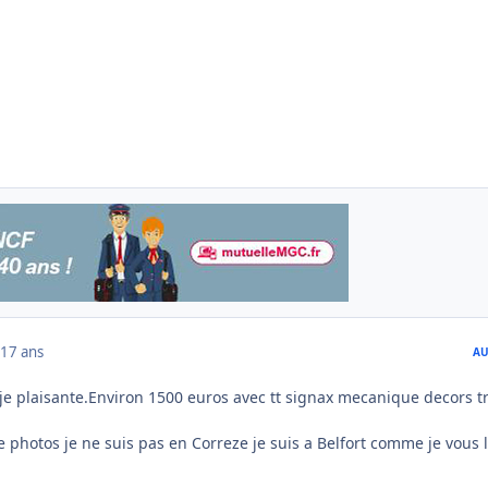
17 ans
AU
 je plaisante.Environ 1500 euros avec tt signax mecanique decors t
 photos je ne suis pas en Correze je suis a Belfort comme je vous l