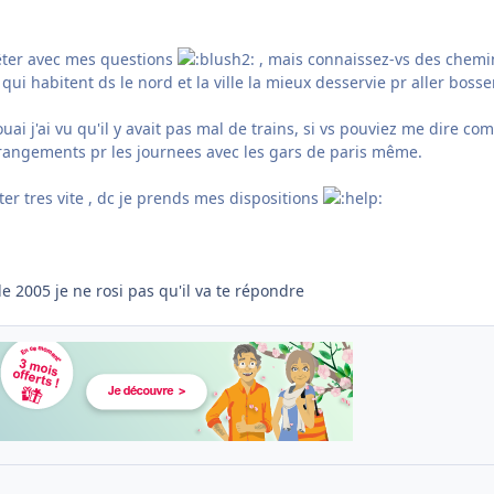
êter avec mes questions
, mais connaissez-vs des chemi
 qui habitent ds le nord et la ville la mieux desservie pr aller bosser
uai j'ai vu qu'il y avait pas mal de trains, si vs pouviez me dire c
rrangements pr les journees avec les gars de paris même.
er tres vite , dc je prends mes dispositions
e 2005 je ne rosi pas qu'il va te répondre