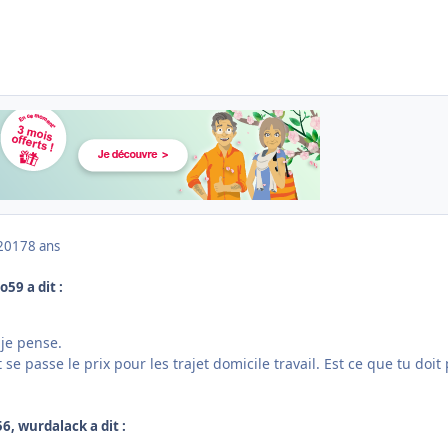
2017
8 ans
o59 a dit :
 je pense.
se passe le prix pour les trajet domicile travail. Est ce que tu doit
6, wurdalack a dit :