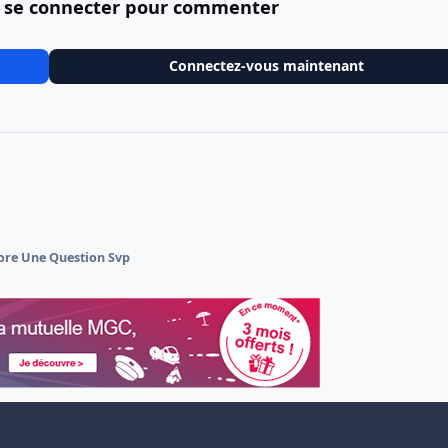
 se connecter pour commenter
Connectez-vous maintenant
ore Une Question Svp