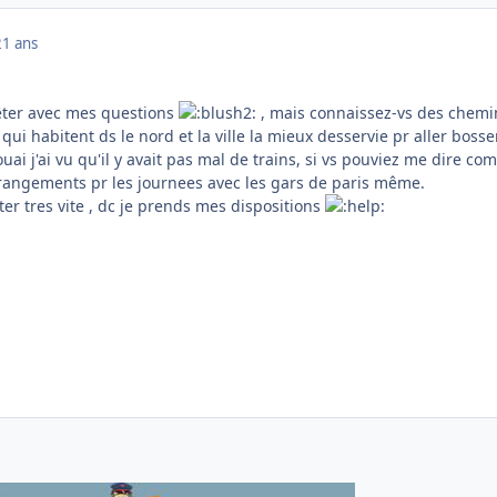
21 ans
êter avec mes questions
, mais connaissez-vs des chemi
 qui habitent ds le nord et la ville la mieux desservie pr aller bosser
uai j'ai vu qu'il y avait pas mal de trains, si vs pouviez me dire c
rrangements pr les journees avec les gars de paris même.
er tres vite , dc je prends mes dispositions