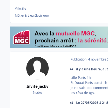
Ville:
lille
Métier & Lieu:
électrique
Publication:
4 novembre 
il y a une heure, aut
Lille Paris 1h
Et Douai Paris aussi 1h
Invité jackv
je ne sais pas comment 
les résa de tgv.
Invités
Le 27/05/2005 à 21:5