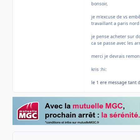
bonsoir,
je m'excuse de vs emb
travaillant a paris nord
je pense acheter sur do
ca se passe avec les a
merci je devrais remont
kris :hi:
le 1 ere message tant d