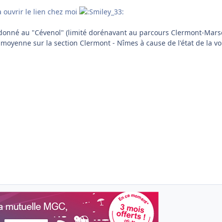
à ouvrir le lien chez moi
 donné au "Cévenol" (limité dorénavant au parcours Clermont-Marse
 moyenne sur la section Clermont - Nîmes à cause de l'état de la vo