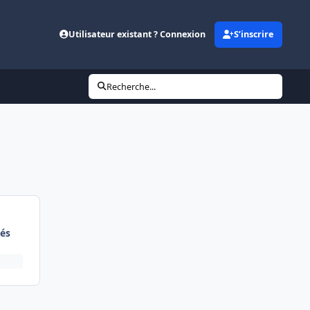
Utilisateur existant ? Connexion
S’inscrire
Recherche...
és