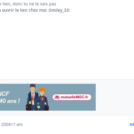
e lien, donc tu ne le sais pas
à ouvrir le lien chez moi :Smiley_33:
 2008
17 ans
AU