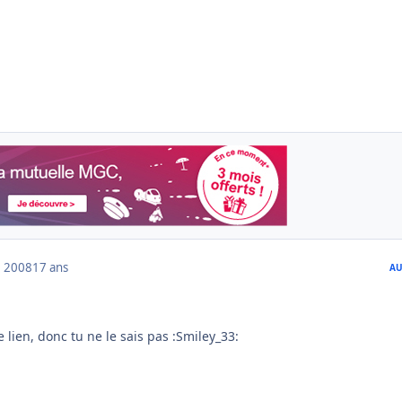
 2008
17 ans
AU
e lien, donc tu ne le sais pas :Smiley_33: