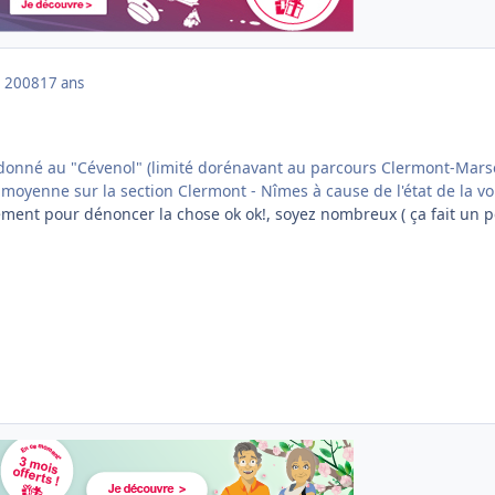
 2008
17 ans
 donné au "Cévenol" (limité dorénavant au parcours Clermont-Marse
 moyenne sur la section Clermont - Nîmes à cause de l'état de la vo
ent pour dénoncer la chose ok ok!, soyez nombreux ( ça fait un 