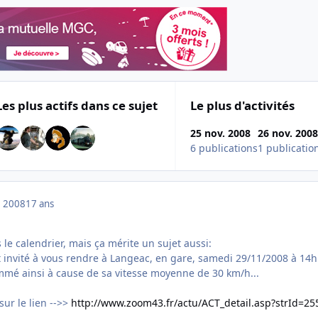
Les plus actifs dans ce sujet
Le plus d'activités
25 nov. 2008
26 nov. 200
6 publications
1 publicatio
 2008
17 ans
le calendrier, mais ça mérite un sujet aussi:
 invité à vous rendre à Langeac, en gare, samedi 29/11/2008 à 14
mmé ainsi à cause de sa vitesse moyenne de 30 km/h...
 sur le lien -->>
http://www.zoom43.fr/actu/ACT_detail.asp?strId=25