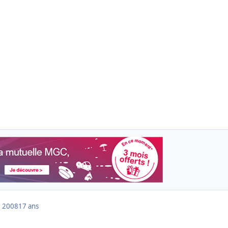
 2008
17 ans