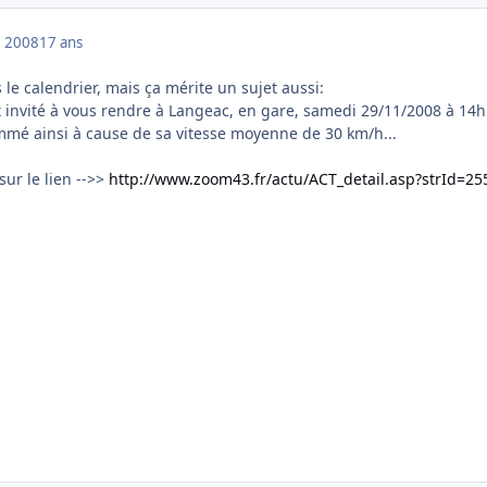
 2008
17 ans
le calendrier, mais ça mérite un sujet aussi:
 invité à vous rendre à Langeac, en gare, samedi 29/11/2008 à 14
mmé ainsi à cause de sa vitesse moyenne de 30 km/h...
 sur le lien -->>
http://www.zoom43.fr/actu/ACT_detail.asp?strId=25