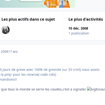
Les plus actifs dans ce sujet
Le plus d'activités
10 déc. 2008
1 publication
 2008
17 ans
 (3 jours de greve avec 100% de greviste sur 33 crml) nous avons
la pmjr pour les reserve( code cots)
emandions!!
s que tous le monde se serre les coudes,c'est a signaler