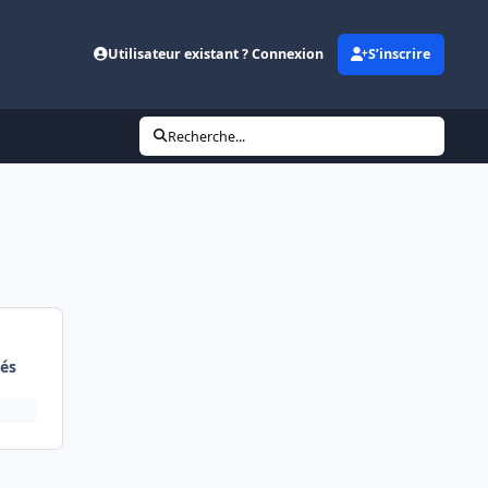
Utilisateur existant ? Connexion
S’inscrire
Recherche...
és