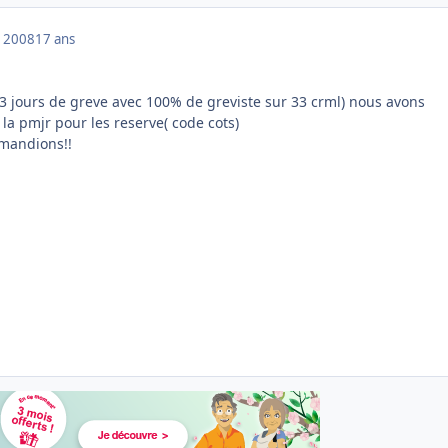
 2008
17 ans
 (3 jours de greve avec 100% de greviste sur 33 crml) nous avons
la pmjr pour les reserve( code cots)
emandions!!