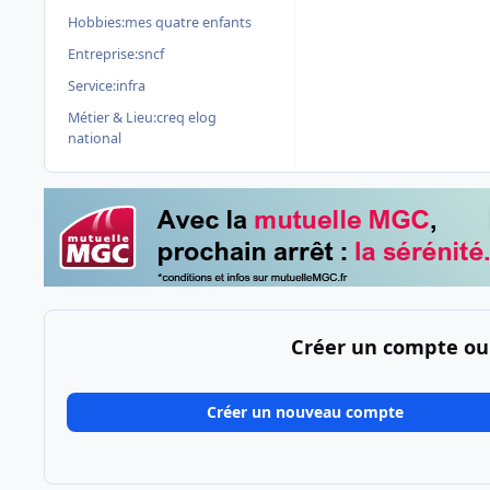
Hobbies:
mes quatre enfants
Entreprise:
sncf
Service:
infra
Métier & Lieu:
creq elog
national
Créer un compte ou
Créer un nouveau compte