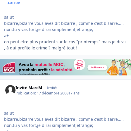
AUTEUR
salut
bizarre,bizarre vous avez dit bizarre , comme c'est bizarre.....
non,tu y vas fort,je dirai simplement,etrange;
a+
on peut etre plus prudent sur le cas "printemps" mais je dirai
, à qui profite le crime ? malgré tout !
Invité MarcM
Invités
Publication:
17 décembre 2008
17 ans
salut
bizarre,bizarre vous avez dit bizarre , comme c'est bizarre.....
non,tu y vas fort,je dirai simplement,etrange;