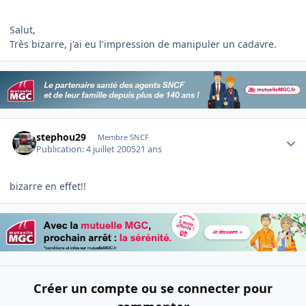
Salut,
Très bizarre, j'ai eu l'impression de manipuler un cadavre.
Author stats
stephou29
Membre SNCF
Publication:
4 juillet 2005
21 ans
bizarre en effet!!
Créer un compte ou se connecter pour