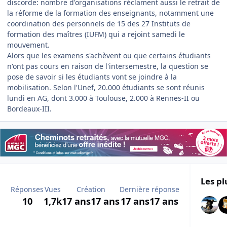
discorde: nombre d'organisations réclament aussi le retrait de
la réforme de la formation des enseignants, notamment une
coordination des personnels de 15 des 27 Instituts de
formation des maîtres (IUFM) qui a rejoint samedi le
mouvement.
Alors que les examens s'achèvent ou que certains étudiants
n'ont pas cours en raison de l'intersemestre, la question se
pose de savoir si les étudiants vont se joindre à la
mobilisation. Selon l'Unef, 20.000 étudiants se sont réunis
lundi en AG, dont 3.000 à Toulouse, 2.000 à Rennes-II ou
Bordeaux-III.
Les pl
Réponses
Vues
Création
Dernière réponse
10
1,7k
17 ans
17 ans
17 ans
17 ans