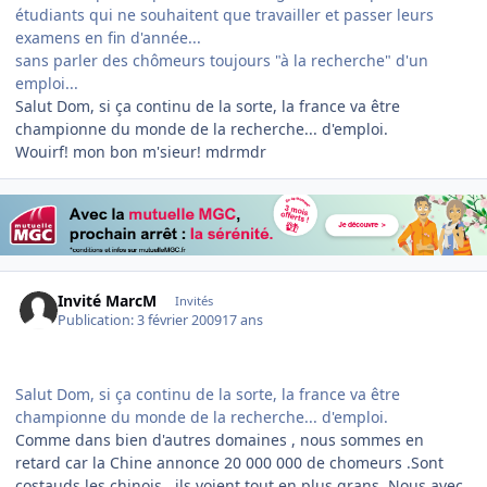
étudiants qui ne souhaitent que travailler et passer leurs
examens en fin d'année...
sans parler des chômeurs toujours "à la recherche" d'un
emploi...
Salut Dom, si ça continu de la sorte, la france va être
championne du monde de la recherche... d'emploi.
Wouirf! mon bon m'sieur! mdrmdr
Invité MarcM
Invités
Publication:
3 février 2009
17 ans
Salut Dom, si ça continu de la sorte, la france va être
championne du monde de la recherche... d'emploi.
Comme dans bien d'autres domaines , nous sommes en
retard car la Chine annonce 20 000 000 de chomeurs .Sont
costauds les chinois , ils voient tout en plus grans .Nous avec ,