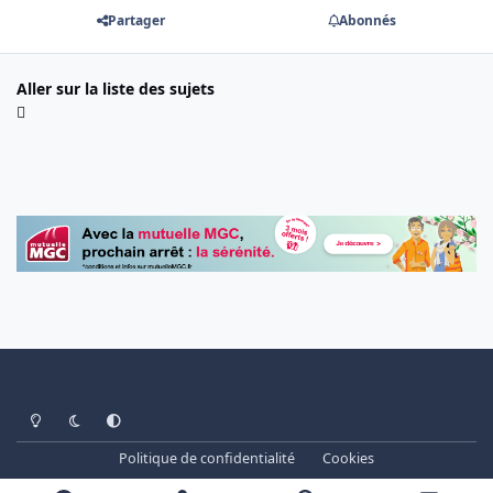
Partager
Abonnés
Aller sur la liste des sujets
Light Mode
Dark Mode
System Preference
Politique de confidentialité
Cookies
www.cheminots.net - Forum Libre depuis 2003