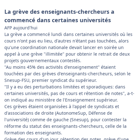
La grève des enseignants-chercheurs a
commencé dans certaines universités
AFP aujourd'hui
La grève a commencé lundi dans certaines universités où les
cours n'ont pas eu lieu, d'autres n'étant pas touchées, alors
qu'une coordination nationale devait lancer en soirée un
appel à une grève "illimitée" pour obtenir le retrait de deux
projets gouvernementaux contestés.
"Au moins 45% des activités d'enseignement" étaient
touchées par des grèves d'enseignants-chercheurs, selon le
Snesup-FSU, premier syndicat du supérieur.
"Il y a eu des perturbations limitées et sporadiques: dans
certaines universités, pas de cours et rétention de notes", a-t-
on indiqué au ministère de l'Enseignement supérieur.
Ces grèves étaient organisées à l'appel de syndicats et
d'associations de droite (AutonomeSup, Défense de
l'université) comme de gauche (Snesup), pour contester la
réforme du statut des enseignants-chercheurs, celle de la
formation des enseignants.
Grève des cours d'un jour, rétention des notes, grève d'une