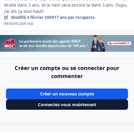
droite dans 3 ans, et le nain sera encore la dans 3 ans. Oups,
j'ai dis ça tout haut?
Modifié
4 février 2009
17 ans
par nicopasta
Restons poli svp
Créer un compte ou se connecter pour
commenter
Créer un nouveau compte
Connectez-vous maintenant