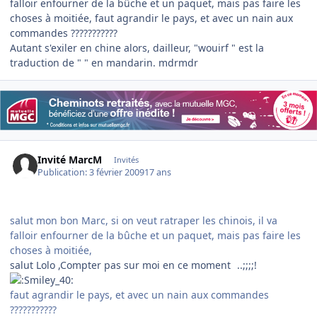
falloir enfourner de la bûche et un paquet, mais pas faire les
choses à moitiée, faut agrandir le pays, et avec un nain aux
commandes ???????????
Autant s'exiler en chine alors, dailleur, "wouirf " est la
traduction de " " en mandarin. mdrmdr
Invité MarcM
Invités
Publication:
3 février 2009
17 ans
salut mon bon Marc, si on veut ratraper les chinois, il va
falloir enfourner de la bûche et un paquet, mais pas faire les
choses à moitiée,
salut Lolo ,Compter pas sur moi en ce moment
..;;;;!
faut agrandir le pays, et avec un nain aux commandes
???????????