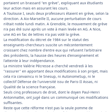
portaient un brassard "en grève", expliquant aux étudiants
leur action mais en assurant les cours.
A Toulouse I, seuls deux professeurs étaient en grève, selon la
direction. A Aix-Marseille II, aucune perturbation de cours
n'était notée lundi matin. A Grenoble, le mouvement de grève
n'a pas été suivi après un vote à main levée en AG. A Nice,
une AG en fac de lettres n'a pas voté la grève.
La modification du décret de 1984 sur le statut des
enseignants-chercheurs suscite un mécontentement
croissant chez nombre d'entre eux qui refusent l'arbitraire
des présidents, la hausse des heures d'enseignement et
l'atteinte à leur indépendance.
La ministre Valérie Pécresse a cherché vendredi à les
"rassurer" en apportant deux modifications à son projet, mais
cela n'a convaincu ni le Snesup, ni AutonomeSup, ni le
collectif Défense de l'université issu de Paris-II Assas, ni
Qualité de la science française.
Seuls cinq professeurs de droit, dont le doyen Paul-Henri
Antonmattei, ont jugé dans un communiqué ces modifications
suffisantes.
Reste que cette réforme n'est pas la seule pomme de