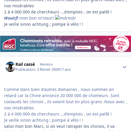
nos misérables
2 à 4 000 000 de chercheurs ...d'emplois , on est palôt !
Wouirf!
mon bon m'sieur!
Je veille sinon achtung ; pompe à vélo ! !
Author stats
Rail cassé
Membre
Publication:
3 février 2009
17 ans
Comme dans bien d'autres domaines , nous sommes en
retard car la Chine annonce 20 000 000 de chomeurs .Sont
costauds les chinois , ils voient tout en plus grans .Nous avec ,
nos misérables
2 à 4 000 000 de chercheurs ...d'emplois , on est palôt !
Je veille sinon achtung ; pompe à vélo ! !
salut mon bon Marc, si on veut ratraper les chinois, il va