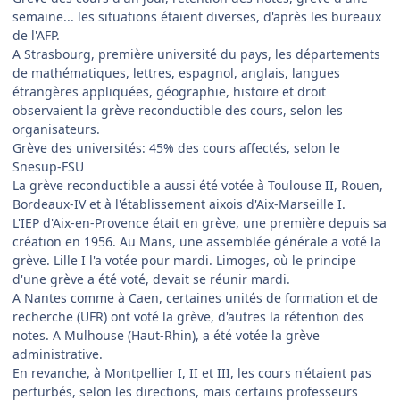
semaine... les situations étaient diverses, d'après les bureaux
de l'AFP.
A Strasbourg, première université du pays, les départements
de mathématiques, lettres, espagnol, anglais, langues
étrangères appliquées, géographie, histoire et droit
observaient la grève reconductible des cours, selon les
organisateurs.
Grève des universités: 45% des cours affectés, selon le
Snesup-FSU
La grève reconductible a aussi été votée à Toulouse II, Rouen,
Bordeaux-IV et à l'établissement aixois d'Aix-Marseille I.
L'IEP d'Aix-en-Provence était en grève, une première depuis sa
création en 1956. Au Mans, une assemblée générale a voté la
grève. Lille I l'a votée pour mardi. Limoges, où le principe
d'une grève a été voté, devait se réunir mardi.
A Nantes comme à Caen, certaines unités de formation et de
recherche (UFR) ont voté la grève, d'autres la rétention des
notes. A Mulhouse (Haut-Rhin), a été votée la grève
administrative.
En revanche, à Montpellier I, II et III, les cours n'étaient pas
perturbés, selon les directions, mais certains professeurs