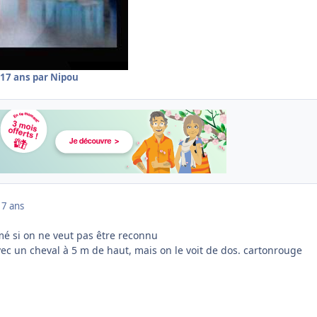
17 ans
par Nipou
17 ans
omé si on ne veut pas être reconnu
c un cheval à 5 m de haut, mais on le voit de dos. cartonrouge