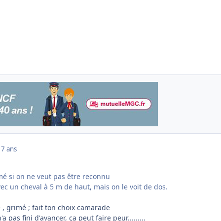
17 ans
omé si on ne veut pas être reconnu
c un cheval à 5 m de haut, mais on le voit de dos.
, grimé ; fait ton choix camarade
a pas fini d'avancer, ça peut faire peur.........