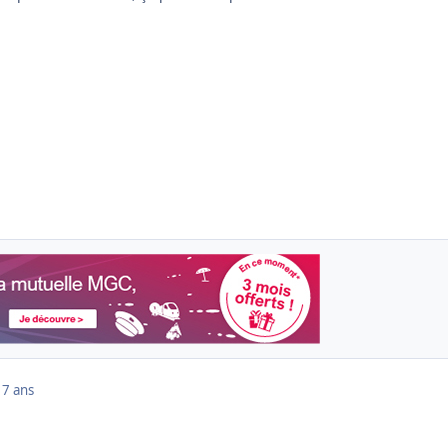
17 ans