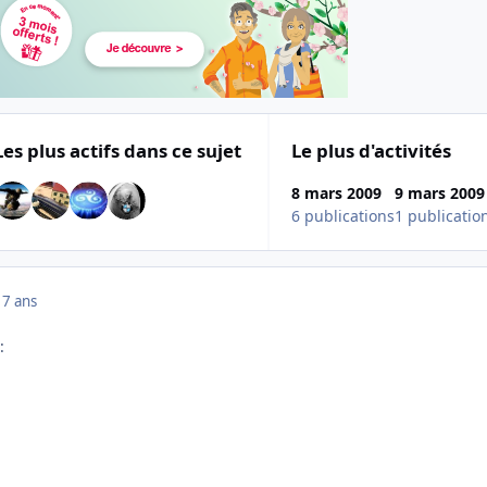
Les plus actifs dans ce sujet
Le plus d'activités
8 mars 2009
9 mars 2009
6 publications
1 publicatio
17 ans
: