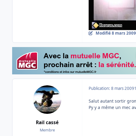
Modifié
8 mars 2009
Publication:
8 mars 2009
Salut autant sortir gr
Py y a même un mec ave
Rail cassé
Membre