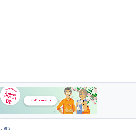
17 ans