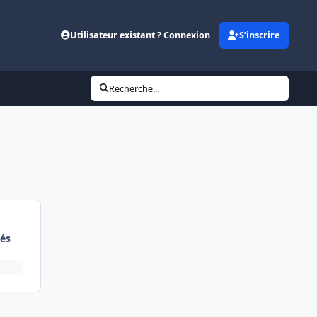
Utilisateur existant ? Connexion
S’inscrire
Recherche...
és