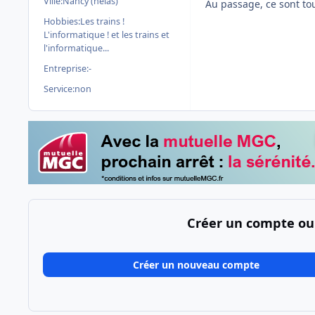
Ville:
Nancy (hélas)
Au passage, ce sont tou
Hobbies:
Les trains !
L'informatique ! et les trains et
l'informatique...
Entreprise:
-
Service:
non
Créer un compte ou
Créer un nouveau compte