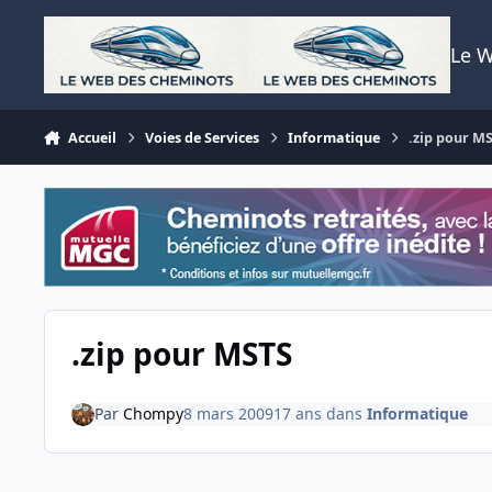
Aller au contenu
Le 
Accueil
Voies de Services
Informatique
.zip pour M
.zip pour MSTS
Par
Chompy
8 mars 2009
17 ans
dans
Informatique