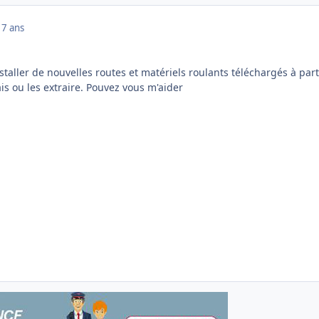
17 ans
nstaller de nouvelles routes et matériels roulants téléchargés à part
ais ou les extraire. Pouvez vous m'aider