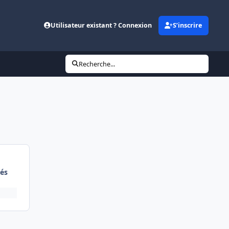
Utilisateur existant ? Connexion
S’inscrire
Recherche...
és