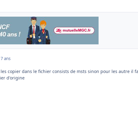
17 ans
s les copier dans le fichier consists de msts sinon pour les autre il f
ier d'origine