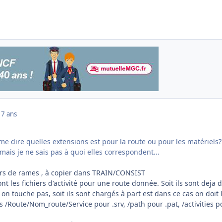
17 ans
e dire quelles extensions est pour la route ou pour les matériels?
...mais je ne sais pas à quoi elles correspondent...
iers de rames , à copier dans TRAIN/CONSIST
f sont les fichiers d'activité pour une route donnée. Soit ils sont deja 
 on touche pas, soit ils sont chargés à part est dans ce cas on doit 
s /Route/Nom_route/Service pour .srv, /path pour .pat, /activities p