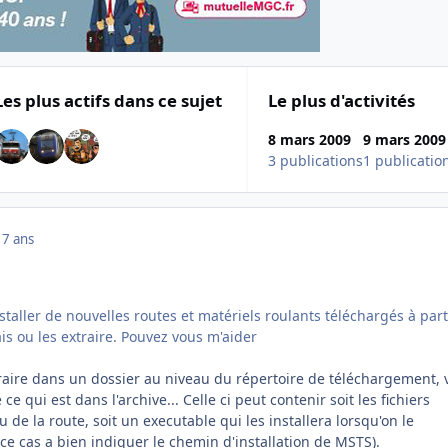
Les plus actifs dans ce sujet
Le plus d'activités
8 mars 2009
9 mars 2009
3 publications
1 publicatio
17 ans
nstaller de nouvelles routes et matériels roulants téléchargés à part
ais ou les extraire. Pouvez vous m'aider
traire dans un dossier au niveau du répertoire de téléchargement, 
ce qui est dans l'archive... Celle ci peut contenir soit les fichiers
 de la route, soit un executable qui les installera lorsqu'on le
ce cas a bien indiquer le chemin d'installation de MSTS).