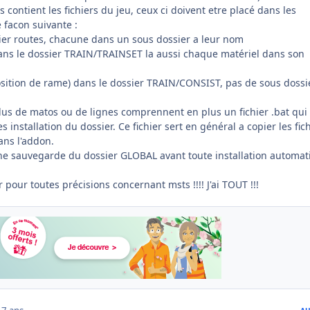
s contient les fichiers du jeu, ceux ci doivent etre placé dans les
 facon suivante :
sier routes, chacune dans un sous dossier a leur nom
dans le dossier TRAIN/TRAINSET la aussi chaque matériel dans son
position de rame) dans le dossier TRAIN/CONSIST, pas de sous dossi
plus de matos ou de lignes comprennent en plus un fichier .bat qui
 installation du dossier. Ce fichier sert en général a copier les fic
s l'addon.
une sauvegarde du dossier GLOBAL avant toute installation automa
pour toutes précisions concernant msts !!!! J'ai TOUT !!!