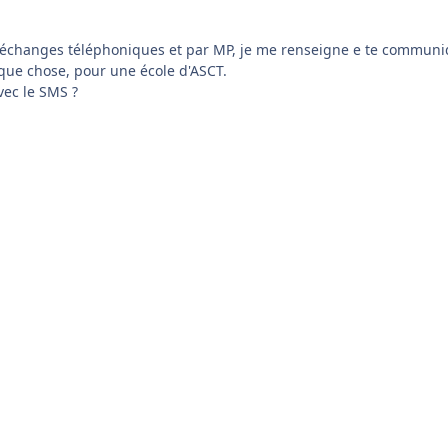
 échanges téléphoniques et par MP, je me renseigne e te commun
que chose, pour une école d'ASCT.
vec le SMS ?