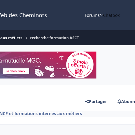
Web des Cheminots
Forums
Chatbox
 aux métiers
recherche formation ASCT
Partager
Abonn
CF et formations internes aux métiers