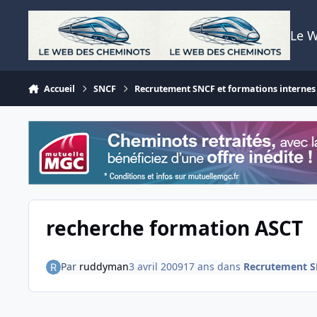
Aller au contenu
Le 
Accueil
SNCF
Recrutement SNCF et formations internes
recherche formation ASCT
Par
ruddyman
3 avril 2009
17 ans
dans
Recrutement SN