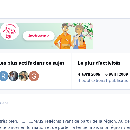
Les plus actifs dans ce sujet
Le plus d'activités
4 avril 2009
6 avril 2009
4 publications
1 publicatio
7 ans
très bien..............MAIS réfléchis avant de partir de la région. Au d
e te lancer en formation et de porter la tenue, mais si ta région vie