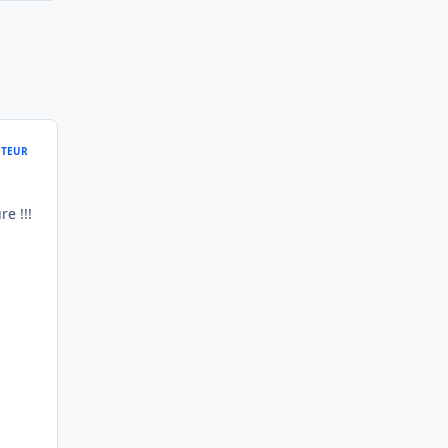
TEUR
e !!!