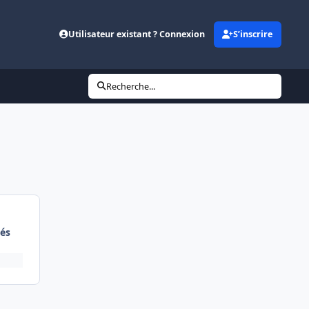
Utilisateur existant ? Connexion
S’inscrire
Recherche...
és