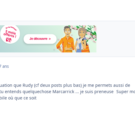
7 ans
uation que Rudy (cf deux posts plus bas) je me permets aussi de
tu entends quelquechose Marcarrick ... je suis preneuse
Super mo
ile où que ce soit