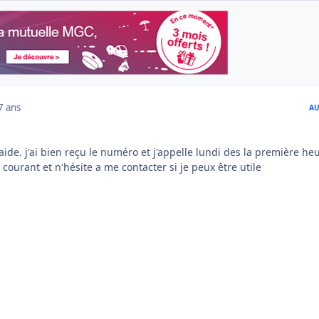
7 ans
AU
ide. j'ai bien reçu le numéro et j'appelle lundi des la première heur
 courant et n'hésite a me contacter si je peux être utile