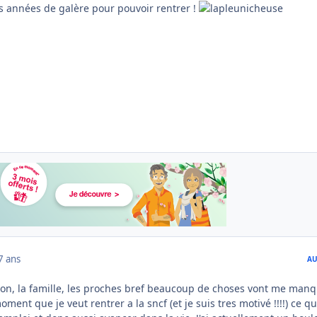
s années de galère pour pouvoir rentrer !
7 ans
AU
gion, la famille, les proches bref beaucoup de choses vont me manqu
ment que je veut rentrer a la sncf (et je suis tres motivé !!!!) ce qu