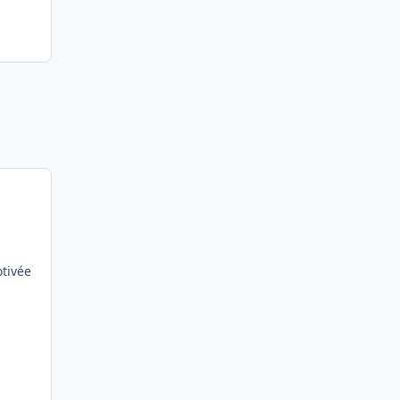
tivée