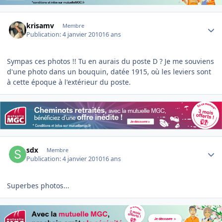
Author stats
krisamv
Membre
Publication:
4 janvier 2010
16 ans
Sympas ces photos !! Tu en aurais du poste D ? Je me souviens
d'une photo dans un bouquin, datée 1915, où les leviers sont
à cette époque à l'extérieur du poste.
Author stats
sdx
Membre
Publication:
4 janvier 2010
16 ans
Superbes photos...