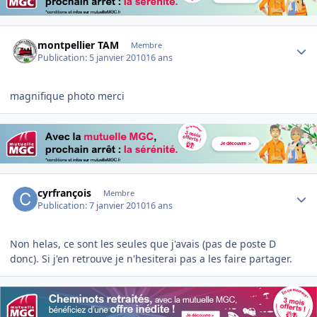
Author stats
montpellier TAM
Membre
Publication:
5 janvier 2010
16 ans
magnifique photo merci
Author stats
cyrfrançois
Membre
Publication:
7 janvier 2010
16 ans
Non helas, ce sont les seules que j'avais (pas de poste D
donc). Si j'en retrouve je n'hesiterai pas a les faire partager.