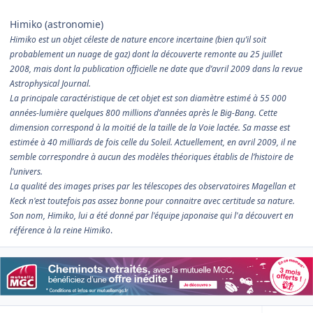
Himiko (astronomie
)
Himiko est un objet céleste de nature encore incertaine (bien qu’il soit
probablement un nuage de gaz) dont la découverte remonte au 25 juillet
2008, mais dont la publication officielle ne date que d’avril 2009 dans la revue
Astrophysical Journal.
La principale caractéristique de cet objet est son diamètre estimé à 55 000
années-lumière quelques 800 millions d’années après le Big-Bang. Cette
dimension correspond à la moitié de la taille de la Voie lactée. Sa masse est
estimée à 40 milliards de fois celle du Soleil. Actuellement, en avril 2009, il ne
semble correspondre à aucun des modèles théoriques établis de l’histoire de
l’univers.
La qualité des images prises par les télescopes des observatoires Magellan et
Keck n'est toutefois pas assez bonne pour connaitre avec certitude sa nature.
Son nom, Himiko, lui a été donné par l'équipe japonaise qui l'a découvert en
référence à la reine Himiko
.