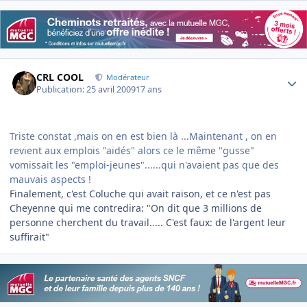
Author stats
CRL COOL
Modérateur
Publication:
25 avril 2009
17 ans
Triste constat ,mais on en est bien là ...Maintenant , on en
revient aux emplois "aidés" alors ce le même "gusse"
vomissait les "emploi-jeunes"......qui n'avaient pas que des
mauvais aspects !
Finalement, c'est Coluche qui avait raison, et ce n'est pas
Cheyenne qui me contredira: "On dit que 3 millions de
personne cherchent du travail..... C'est faux: de l'argent leur
suffirait"