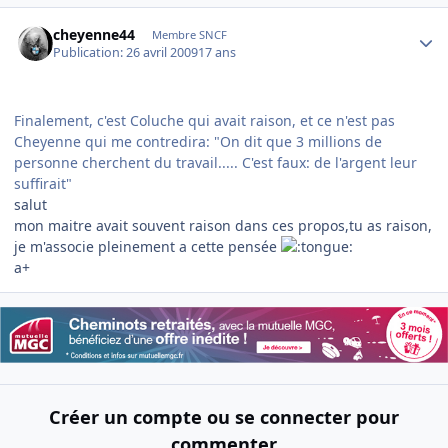
Author stats
cheyenne44
Membre SNCF
Publication:
26 avril 2009
17 ans
Finalement, c'est Coluche qui avait raison, et ce n'est pas
Cheyenne qui me contredira: "On dit que 3 millions de
personne cherchent du travail..... C'est faux: de l'argent leur
suffirait"
salut
mon maitre avait souvent raison dans ces propos,tu as raison,
je m'associe pleinement a cette pensée
a+
Créer un compte ou se connecter pour
commenter