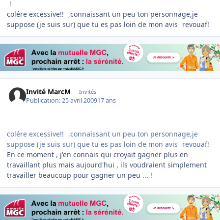
!
colére excessive!!
,connaissant un peu ton personnage,je
suppose (je suis sur) que tu es pas loin de mon avis
revouaf!
Invité MarcM
Invités
Publication:
25 avril 2009
17 ans
colére excessive!!
,connaissant un peu ton personnage,je
suppose (je suis sur) que tu es pas loin de mon avis
revouaf!
En ce moment , j'en connais qui croyait gagner plus en
travaillant plus mais aujourd'hui , ils voudraient simplement
travailler beaucoup pour gagner un peu ... !