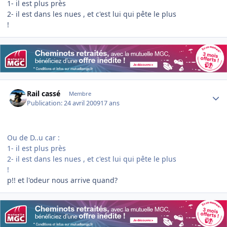
1- il est plus près
2- il est dans les nues , et c'est lui qui pête le plus
!
Author stats
Rail cassé
Membre
Publication:
24 avril 2009
17 ans
Ou de D..u car :
1- il est plus près
2- il est dans les nues , et c'est lui qui pête le plus
!
p!! et l'odeur nous arrive quand?