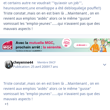
et certains autre ne voudrait ""qu'avoir un job"",
heureusement,une envelloppe a été debloquée(je pouffe!!)
Triste constat ,mais on en est bien là ...Maintenant , on en
revient aux emplois "aidés" alors ce le même "gusse"
vomissait les "emploi-jeunes"......qui n'avaient pas que des
mauvais aspects !
Author stats
cheyenne44
Membre SNCF
Publication:
25 avril 2009
17 ans
Triste constat ,mais on en est bien là ...Maintenant , on en
revient aux emplois "aidés" alors ce le même "gusse"
vomissait les "emploi-jeunes"......qui n'avaient pas que des
mauvais aspects !
+1