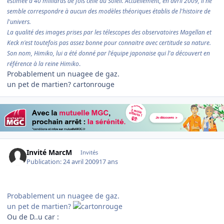
estimée à 40 milliards de fois celle du Soleil. Actuellement, en avril 2009, il ne
semble correspondre à aucun des modèles théoriques établis de l'histoire de
l'univers.
La qualité des images prises par les télescopes des observatoires Magellan et
Keck n'est toutefois pas assez bonne pour connaitre avec certitude sa nature.
Son nom, Himiko, lui a été donné par l'équipe japonaise qui l'a découvert en
référence à la reine Himiko
.
Probablement un nuagee de gaz.
un pet de martien? cartonrouge
Invité MarcM
Invités
Publication:
24 avril 2009
17 ans
Probablement un nuagee de gaz.
un pet de martien?
Ou de D..u car :