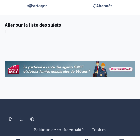
Partager
Abonnés
Aller sur la liste des sujets
Light Mode
Dark Mode
System Preference
Politique de confidentialité
Cookies
www.cheminots.net - Forum Libre depuis 2003