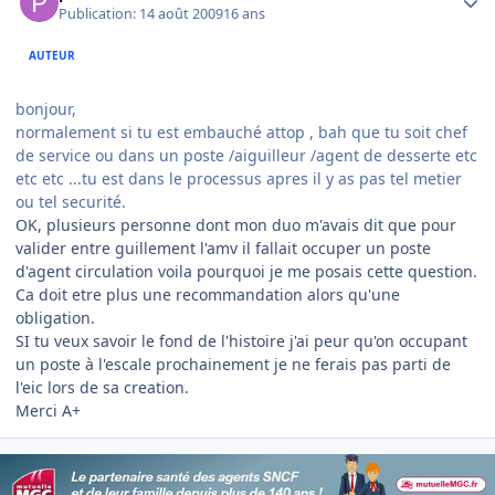
Publication:
14 août 2009
16 ans
AUTEUR
bonjour,
normalement si tu est embauché attop , bah que tu soit chef
de service ou dans un poste /aiguilleur /agent de desserte etc
etc etc ...tu est dans le processus apres il y as pas tel metier
ou tel securité.
OK, plusieurs personne dont mon duo m'avais dit que pour
valider entre guillement l'amv il fallait occuper un poste
d'agent circulation voila pourquoi je me posais cette question.
Ca doit etre plus une recommandation alors qu'une
obligation.
SI tu veux savoir le fond de l'histoire j'ai peur qu'on occupant
un poste à l'escale prochainement je ne ferais pas parti de
l'eic lors de sa creation.
Merci A+